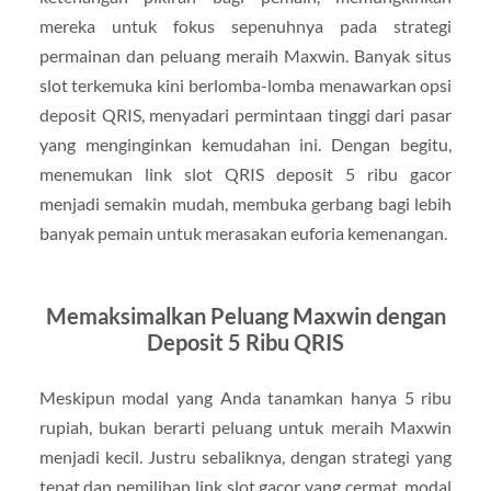
mereka untuk fokus sepenuhnya pada strategi
permainan dan peluang meraih Maxwin. Banyak situs
slot terkemuka kini berlomba-lomba menawarkan opsi
deposit QRIS, menyadari permintaan tinggi dari pasar
yang menginginkan kemudahan ini. Dengan begitu,
menemukan link slot QRIS deposit 5 ribu gacor
menjadi semakin mudah, membuka gerbang bagi lebih
banyak pemain untuk merasakan euforia kemenangan.
Memaksimalkan Peluang Maxwin dengan
Deposit 5 Ribu QRIS
Meskipun modal yang Anda tanamkan hanya 5 ribu
rupiah, bukan berarti peluang untuk meraih Maxwin
menjadi kecil. Justru sebaliknya, dengan strategi yang
tepat dan pemilihan link slot gacor yang cermat, modal