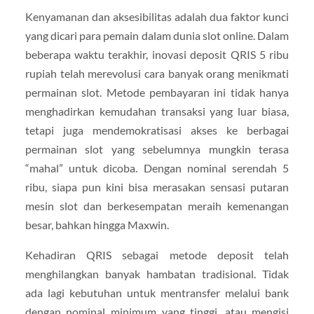
Kenyamanan dan aksesibilitas adalah dua faktor kunci
yang dicari para pemain dalam dunia slot online. Dalam
beberapa waktu terakhir, inovasi deposit QRIS 5 ribu
rupiah telah merevolusi cara banyak orang menikmati
permainan slot. Metode pembayaran ini tidak hanya
menghadirkan kemudahan transaksi yang luar biasa,
tetapi juga mendemokratisasi akses ke berbagai
permainan slot yang sebelumnya mungkin terasa
“mahal” untuk dicoba. Dengan nominal serendah 5
ribu, siapa pun kini bisa merasakan sensasi putaran
mesin slot dan berkesempatan meraih kemenangan
besar, bahkan hingga Maxwin.
Kehadiran QRIS sebagai metode deposit telah
menghilangkan banyak hambatan tradisional. Tidak
ada lagi kebutuhan untuk mentransfer melalui bank
dengan nominal minimum yang tinggi, atau mengisi