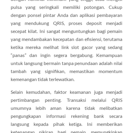
pulsa yang seringkali memiliki potongan. Cukup
dengan ponsel pintar Anda dan aplikasi pembayaran
yang mendukung QRIS, proses deposit menjadi
secepat kilat. Ini sangat menguntungkan bagi pemain
yang mendambakan kecepatan dan efisiensi, terutama
ketika mereka melihat link slot gacor yang sedang
“panas” dan ingin segera bergabung. Kemampuan
untuk langsung bermain tanpa penundaan adalah nilai
tambah yang signifikan, memastikan momentum
kemenangan tidak terlewatkan.
Selain kemudahan, faktor keamanan juga menjadi
pertimbangan penting. Transaksi melalui QRIS
umumnya lebih aman karena tidak melibatkan
pengungkapan informasi rekening bank secara
langsung kepada pihak ketiga. Ini memberikan
ketenangan pikiran bagi pemain, memungkinkan