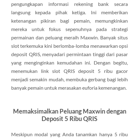
pengungkapan informasi rekening bank secara
langsung kepada pihak ketiga. Ini memberikan
ketenangan pikiran bagi pemain, memungkinkan
mereka untuk fokus sepenuhnya pada strategi
permainan dan peluang meraih Maxwin. Banyak situs
slot terkemuka kini berlomba-lomba menawarkan opsi
deposit QRIS, menyadari permintaan tinggi dari pasar
yang menginginkan kemudahan ini. Dengan begitu,
menemukan link slot QRIS deposit 5 ribu gacor
menjadi semakin mudah, membuka gerbang bagi lebih
banyak pemain untuk merasakan euforia kemenangan.
Memaksimalkan Peluang Maxwin dengan
Deposit 5 Ribu QRIS
Meskipun modal yang Anda tanamkan hanya 5 ribu