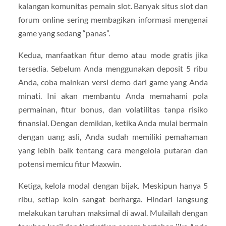
kalangan komunitas pemain slot. Banyak situs slot dan
forum online sering membagikan informasi mengenai
game yang sedang “panas”.
Kedua, manfaatkan fitur demo atau mode gratis jika
tersedia. Sebelum Anda menggunakan deposit 5 ribu
Anda, coba mainkan versi demo dari game yang Anda
minati. Ini akan membantu Anda memahami pola
permainan, fitur bonus, dan volatilitas tanpa risiko
finansial. Dengan demikian, ketika Anda mulai bermain
dengan uang asli, Anda sudah memiliki pemahaman
yang lebih baik tentang cara mengelola putaran dan
potensi memicu fitur Maxwin.
Ketiga, kelola modal dengan bijak. Meskipun hanya 5
ribu, setiap koin sangat berharga. Hindari langsung
melakukan taruhan maksimal di awal. Mulailah dengan