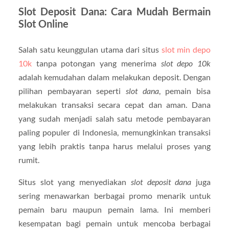
Slot Deposit Dana: Cara Mudah Bermain
Slot Online
Salah satu keunggulan utama dari situs
slot min depo
10k
tanpa potongan
yang menerima
slot depo 10k
adalah kemudahan dalam melakukan deposit. Dengan
pilihan pembayaran seperti
slot dana
, pemain bisa
melakukan transaksi secara cepat dan aman. Dana
yang sudah menjadi salah satu metode pembayaran
paling populer di Indonesia, memungkinkan transaksi
yang lebih praktis tanpa harus melalui proses yang
rumit.
Situs slot yang menyediakan
slot deposit dana
juga
sering menawarkan berbagai promo menarik untuk
pemain baru maupun pemain lama. Ini memberi
kesempatan bagi pemain untuk mencoba berbagai