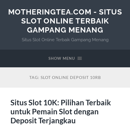
MOTHERINGTEA.COM - SITUS
SLOT ONLINE TERBAIK
GAMPANG MENANG
Situs Slot Online Terbaik Gampang Menang
SHOW MENU
TAG:
SLOT ONLINE DEPOSIT 10RB
Situs Slot 10K: Pilihan Terbaik
untuk Pemain Slot dengan
Deposit Terjangkau