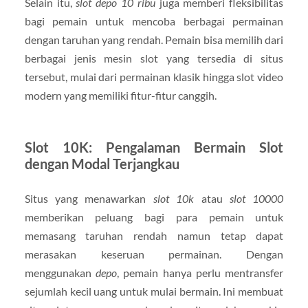
Selain itu,
slot depo 10 ribu
juga memberi fleksibilitas
bagi pemain untuk mencoba berbagai permainan
dengan taruhan yang rendah. Pemain bisa memilih dari
berbagai jenis mesin slot yang tersedia di situs
tersebut, mulai dari permainan klasik hingga slot video
modern yang memiliki fitur-fitur canggih.
Slot 10K: Pengalaman Bermain Slot
dengan Modal Terjangkau
Situs yang menawarkan
slot 10k
atau
slot 10000
memberikan peluang bagi para pemain untuk
memasang taruhan rendah namun tetap dapat
merasakan keseruan permainan. Dengan
menggunakan
depo
, pemain hanya perlu mentransfer
sejumlah kecil uang untuk mulai bermain. Ini membuat