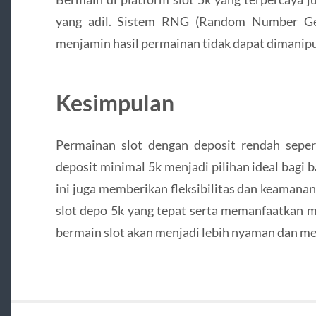
yang adil. Sistem RNG (Random Number Gen
menjamin hasil permainan tidak dapat dimanipu
Kesimpulan
Permainan slot dengan deposit rendah sepert
deposit minimal 5k menjadi pilihan ideal bagi 
ini juga memberikan fleksibilitas dan keamana
slot depo 5k yang tepat serta memanfaatkan m
bermain slot akan menjadi lebih nyaman dan m