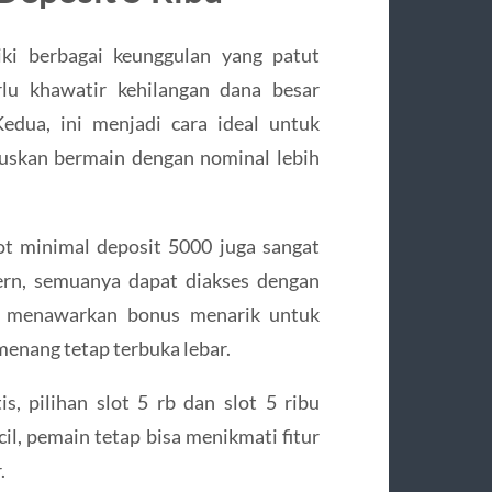
iki berbagai keunggulan yang patut
rlu khawatir kehilangan dana besar
Kedua, ini menjadi cara ideal untuk
skan bermain dengan nominal lebih
lot minimal deposit 5000 juga sangat
ern, semuanya dapat diakses dengan
 menawarkan bonus menarik untuk
menang tetap terbuka lebar.
s, pilihan slot 5 rb dan slot 5 ribu
il, pemain tetap bisa menikmati fitur
.