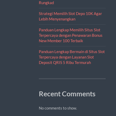
Rungkad
Strategi Memilih Slot Depo 10K Agar
Lebih Menyenangkan
Panduan Lengkap Memilih Situs Slot
Terpercaya dengan Penawaran Bonus
New Member 100 Terbaik
Panduan Lengkap Bermain di Situs Slot
Terpercaya dengan Layanan Slot
Deposit QRIS 5 Ribu Termurah
Recent Comments
No comments to show.