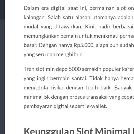
Dalam era digital saat ini, permainan slot o
kalangan. Salah satu alasan utamanya adalah 
modal yang ditawarkan. Kini, hadir berbagai
memungkinkan pemain untuk menikmati permai
besar. Dengan hanya Rp5.000, siapa pun sudah
yang seru dan menghibur.
Tren slot min depo 5000 semakin populer kar
yang ingin bermain santai. Tidak hanya hema
mengelola risiko dengan lebih baik. Banyak
minimal 5k dengan proses transaksi yang cepa
pembayaran digital seperti e-wallet.
Keunggulan Slot Minimal 