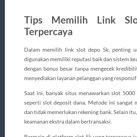
Tips Memilih Link S
Terpercaya
Dalam memilih link slot depo 5k, penting 
digunakan memiliki reputasi baik dan sistem ke
dengan bonus besar tanpa mengecek kredibilit
menyediakan layanan pelanggan yang responsif 
Saat ini, banyak situs menawarkan slot 5000 
seperti slot deposit dana. Metode ini sanga
dan tidak memerlukan rekening bank. Selain i
keamanan ekstra dalam bertransaksi.
Bermain di platform slot 5k yang terpercaya