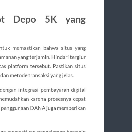
lot Depo 5K yang
untuk memastikan bahwa situs yang
amanan yang terjamin. Hindari tergiur
as platform tersebut. Pastikan situs
dan metode transaksi yang jelas.
dengan integrasi pembayaran digital
t memudahkan karena prosesnya cepat
tu, penggunaan DANA juga memberikan
 juga memastikan pengalaman bermain