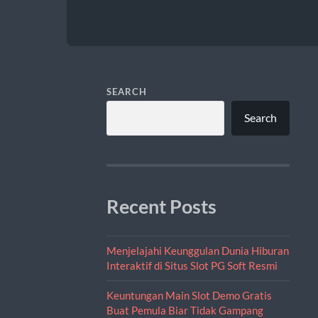
SEARCH
Search
Recent Posts
Menjelajahi Keunggulan Dunia Hiburan
Interaktif di Situs Slot PG Soft Resmi
Keuntungan Main Slot Demo Gratis
Buat Pemula Biar Tidak Gampang