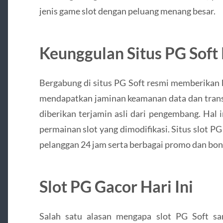
jenis game slot dengan peluang menang besar.
Keunggulan Situs PG Soft
Bergabung di situs PG Soft resmi memberikan
mendapatkan jaminan keamanan data dan transa
diberikan terjamin asli dari pengembang. Hal 
permainan slot yang dimodifikasi. Situs slot P
pelanggan 24 jam serta berbagai promo dan bonu
Slot PG Gacor Hari Ini
Salah satu alasan mengapa slot PG Soft sa