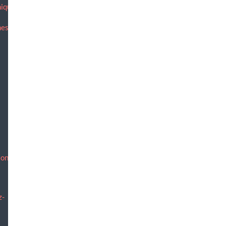
iques/
es-
ions/100-
z-