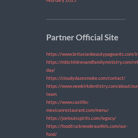
Partner Official Site
https://www.britasianbeautypageants.com/i
https://mbichildrenandfamilyministry.com/re
day/
https://cloudydazesmoke.com/contact/
https://www.newkirkdentistry.com/about/our
team
https://www.castillo-
mexicanrestaurant.com/menu/
https://joelouisspirits.com/legacy/
https://foodtrucknewbraunfels.com/our-
food/