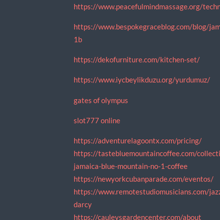
https://www.peacefulmindmassage.org/techn
https://www.bespokegraceblog.com/blog/jam
1b
https://dekofurniture.com/kitchen-set/
https://www.iycbeylikduzu.org/yurdumuz/
gates of olympus
slot777 online
https://adventurelagoontx.com/pricing/
https://tastebluemountaincoffee.com/collect
jamaica-blue-mountain-no-1-coffee
https://newyorkcubanparade.com/eventos/
https://www.remotestudiomusicians.com/jaz
darcy
https://cauleysgardencenter.com/about