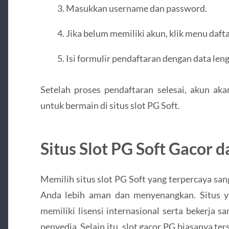
Masukkan username dan password.
Jika belum memiliki akun, klik menu dafta
Isi formulir pendaftaran dengan data leng
Setelah proses pendaftaran selesai, akun aka
untuk bermain di situs slot PG Soft.
Situs Slot PG Soft Gacor 
Memilih situs slot PG Soft yang terpercaya sa
Anda lebih aman dan menyenangkan. Situs y
memiliki lisensi internasional serta bekerja 
penyedia. Selain itu, slot gacor PG biasanya ter