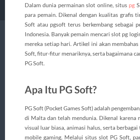
Dalam dunia permainan slot online, situs
pg
S
para pemain. Dikenal dengan kualitas grafis 
Soft atau pgsoft terus berkembang sebagai pe
Indonesia. Banyak pemain mencari slot pg log
mereka setiap hari. Artikel ini akan membahas
Soft, fitur-fitur menariknya, serta bagaimana c
PG Soft.
Apa Itu PG Soft?
PG Soft (Pocket Games Soft) adalah pengemban
di Malta dan telah mendunia. Dikenal karena
visual luar biasa, animasi halus, serta berbag
mobile gaming. Melalui situs slot PG Soft, 