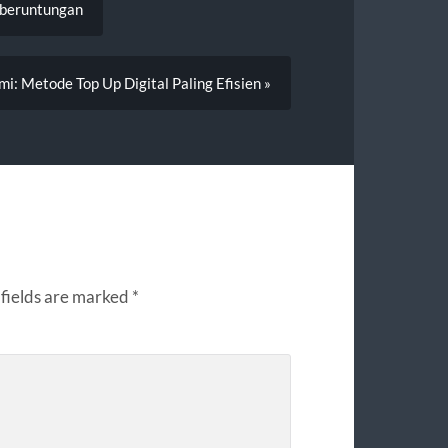
eberuntungan
i: Metode Top Up Digital Paling Efisien »
fields are marked
*