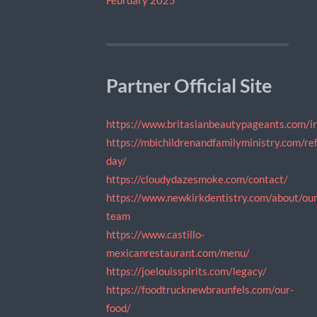
Partner Official Site
https://www.britasianbeautypageants.com/i
https://mbichildrenandfamilyministry.com/re
day/
https://cloudydazesmoke.com/contact/
https://www.newkirkdentistry.com/about/our
team
https://www.castillo-
mexicanrestaurant.com/menu/
https://joelouisspirits.com/legacy/
https://foodtrucknewbraunfels.com/our-
food/