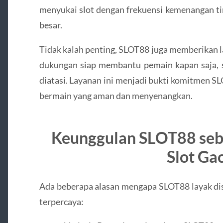
menyukai slot dengan frekuensi kemenangan tin
besar.
Tidak kalah penting, SLOT88 juga memberikan l
dukungan siap membantu pemain kapan saja, s
diatasi. Layanan ini menjadi bukti komitmen
bermain yang aman dan menyenangkan.
Keunggulan SLOT88 seb
Slot Ga
Ada beberapa alasan mengapa SLOT88 layak dise
terpercaya: