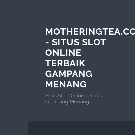
MOTHERINGTEA.C
- SITUS SLOT
ONLINE
TERBAIK
GAMPANG
MENANG
Situs Slot Online Terbaik
Gampang Menang