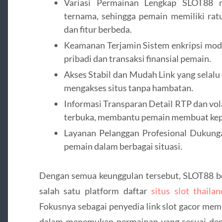
Variasi Permainan Lengkap SLOT88 m
ternama, sehingga pemain memiliki rat
dan fitur berbeda.
Keamanan Terjamin Sistem enkripsi mod
pribadi dan transaksi finansial pemain.
Akses Stabil dan Mudah Link yang selal
mengakses situs tanpa hambatan.
Informasi Transparan Detail RTP dan vol
terbuka, membantu pemain membuat kepu
Layanan Pelanggan Profesional Dukung
pemain dalam berbagai situasi.
Dengan semua keunggulan tersebut, SLOT88 be
salah satu platform daftar
situs slot thailan
Fokusnya sebagai penyedia link slot gacor me
dalam menemukan permainan yang sesuai de