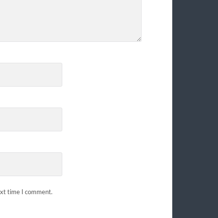
ext time I comment.