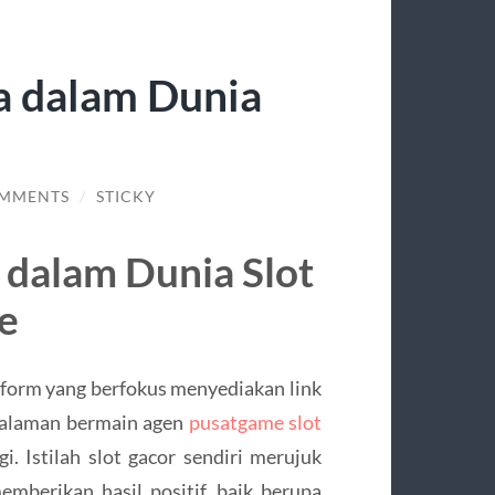
a dalam Dunia
OMMENTS
/
STICKY
dalam Dunia Slot
e
tform yang berfokus menyediakan link
ngalaman bermain agen
pusatgame slot
. Istilah slot gacor sendiri merujuk
emberikan hasil positif, baik berupa