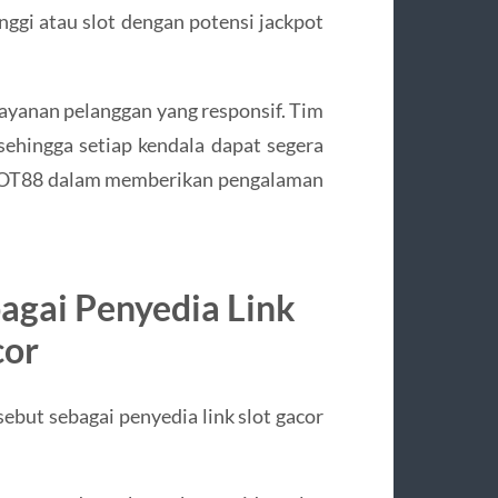
ggi atau slot dengan potensi jackpot
ayanan pelanggan yang responsif. Tim
ehingga setiap kendala dapat segera
 SLOT88 dalam memberikan pengalaman
agai Penyedia Link
cor
but sebagai penyedia link slot gacor