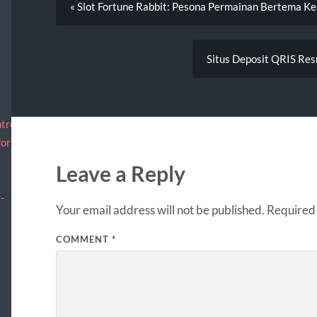
« Slot Fortune Rabbit: Pesona Permainan Bertema K
Situs Deposit QRIS Resm
ntro
formation-
Leave a Reply
-
Your email address will not be published.
Required 
COMMENT
*