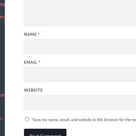
iques/
es-
NAME
*
EMAIL
*
WEBSITE
ions/100-
z-
Save my name, email, and website in this browser for the n