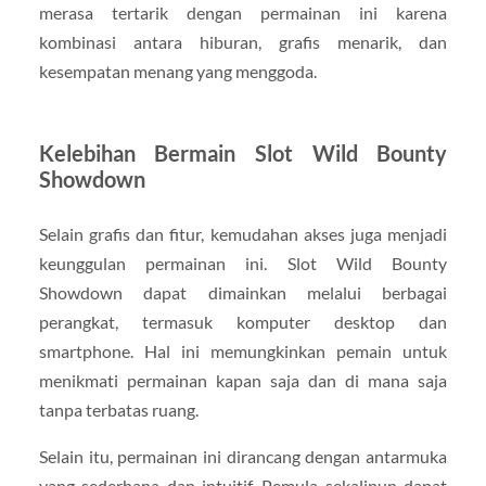
merasa tertarik dengan permainan ini karena
kombinasi antara hiburan, grafis menarik, dan
kesempatan menang yang menggoda.
Kelebihan Bermain Slot Wild Bounty
Showdown
Selain grafis dan fitur, kemudahan akses juga menjadi
keunggulan permainan ini. Slot Wild Bounty
Showdown dapat dimainkan melalui berbagai
perangkat, termasuk komputer desktop dan
smartphone. Hal ini memungkinkan pemain untuk
menikmati permainan kapan saja dan di mana saja
tanpa terbatas ruang.
Selain itu, permainan ini dirancang dengan antarmuka
yang sederhana dan intuitif. Pemula sekalipun dapat