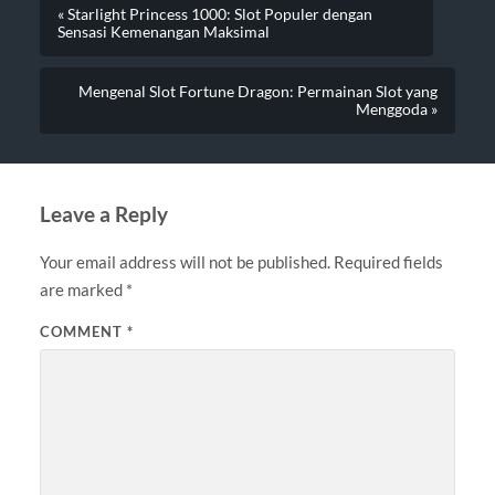
« Starlight Princess 1000: Slot Populer dengan
Sensasi Kemenangan Maksimal
Mengenal Slot Fortune Dragon: Permainan Slot yang
Menggoda »
Leave a Reply
Your email address will not be published.
Required fields
are marked
*
COMMENT
*