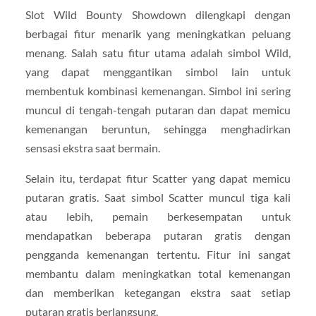
Slot Wild Bounty Showdown dilengkapi dengan
berbagai fitur menarik yang meningkatkan peluang
menang. Salah satu fitur utama adalah simbol Wild,
yang dapat menggantikan simbol lain untuk
membentuk kombinasi kemenangan. Simbol ini sering
muncul di tengah-tengah putaran dan dapat memicu
kemenangan beruntun, sehingga menghadirkan
sensasi ekstra saat bermain.
Selain itu, terdapat fitur Scatter yang dapat memicu
putaran gratis. Saat simbol Scatter muncul tiga kali
atau lebih, pemain berkesempatan untuk
mendapatkan beberapa putaran gratis dengan
pengganda kemenangan tertentu. Fitur ini sangat
membantu dalam meningkatkan total kemenangan
dan memberikan ketegangan ekstra saat setiap
putaran gratis berlangsung.