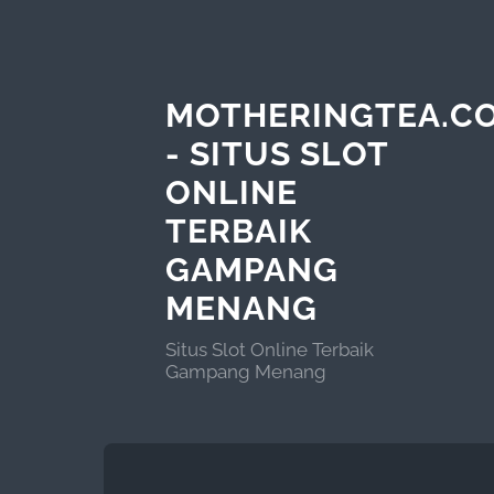
MOTHERINGTEA.C
- SITUS SLOT
ONLINE
TERBAIK
GAMPANG
MENANG
Situs Slot Online Terbaik
Gampang Menang