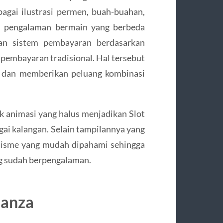
gai ilustrasi permen, buah-buahan,
n pengalaman bermain yang berbeda
kan sistem pembayaran berdasarkan
s pembayaran tradisional. Hal tersebut
s dan memberikan peluang kombinasi
k animasi yang halus menjadikan Slot
ai kalangan. Selain tampilannya yang
nisme yang mudah dipahami sehingga
g sudah berpengalaman.
nanza