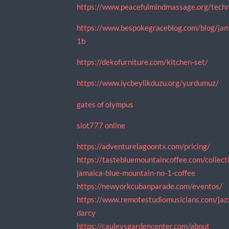
https://www.peacefulmindmassage.org/techn
https://www.bespokegraceblog.com/blog/jam
1b
https://dekofurniture.com/kitchen-set/
https://www.iycbeylikduzu.org/yurdumuz/
gates of olympus
slot777 online
https://adventurelagoontx.com/pricing/
https://tastebluemountaincoffee.com/collect
jamaica-blue-mountain-no-1-coffee
https://newyorkcubanparade.com/eventos/
https://www.remotestudiomusicians.com/jaz
darcy
https://cauleysgardencenter.com/about