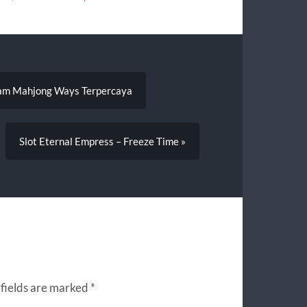
itam Mahjong Ways Terpercaya
Slot Eternal Empress – Freeze Time »
fields are marked
*