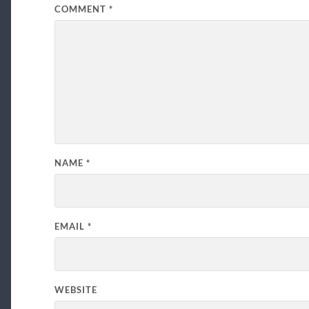
COMMENT
*
NAME
*
EMAIL
*
WEBSITE