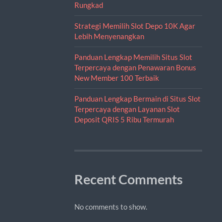
Rungkad
Strategi Memilih Slot Depo 10K Agar
Lebih Menyenangkan
Panduan Lengkap Memilih Situs Slot
Terpercaya dengan Penawaran Bonus
New Member 100 Terbaik
Panduan Lengkap Bermain di Situs Slot
Terpercaya dengan Layanan Slot
Deposit QRIS 5 Ribu Termurah
Recent Comments
No comments to show.