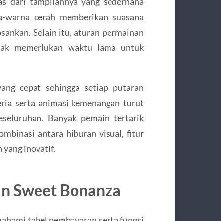
as dari tampilannya yang sederhana
-warna cerah memberikan suasana
nkan. Selain itu, aturan permainan
ak memerlukan waktu lama untuk
yang cepat sehingga setiap putaran
ceria serta animasi kemenangan turut
seluruhan. Banyak pemain tertarik
binasi antara hiburan visual, fitur
yang inovatif.
n Sweet Bonanza
ahami tabel pembayaran serta fungsi