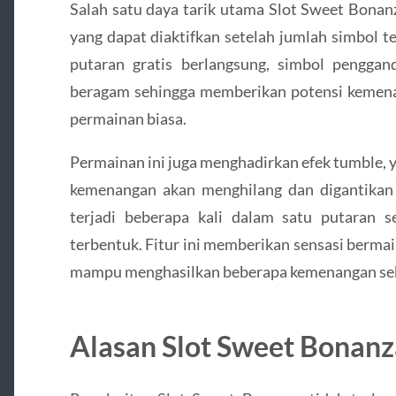
Salah satu daya tarik utama Slot Sweet Bonanz
yang dapat diaktifkan setelah jumlah simbol t
putaran gratis berlangsung, simbol pengga
beragam sehingga memberikan potensi kemenan
permainan biasa.
Permainan ini juga menghadirkan efek tumble, 
kemenangan akan menghilang dan digantikan 
terjadi beberapa kali dalam satu putaran 
terbentuk. Fitur ini memberikan sensasi bermai
mampu menghasilkan beberapa kemenangan sek
Alasan Slot Sweet Bonanz