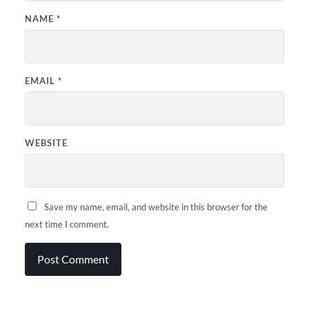
NAME
*
EMAIL
*
WEBSITE
Save my name, email, and website in this browser for the
next time I comment.