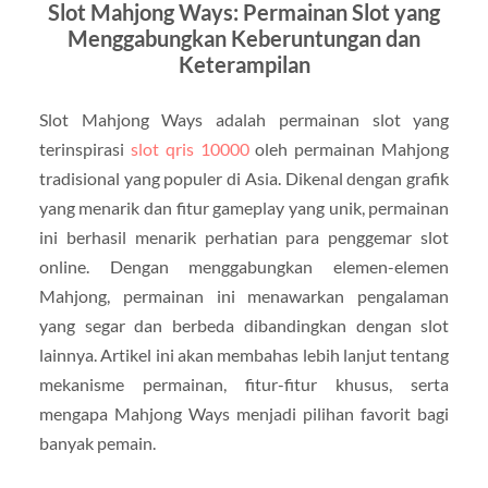
Slot
Mahjong
Ways:
Permainan
Slot
yang
Menggabungkan
Keberuntungan
dan
Keterampilan
Slot
Mahjong
Ways
adalah
permainan
slot
yang
terinspirasi
slot qris 10000
oleh
permainan
Mahjong
tradisional
yang
populer
di
Asia.
Dikenal
dengan
grafik
yang
menarik
dan
fitur
gameplay
yang
unik,
permainan
ini
berhasil
menarik
perhatian
para
penggemar
slot
online.
Dengan
menggabungkan
elemen-
elemen
Mahjong,
permainan
ini
menawarkan
pengalaman
yang
segar
dan
berbeda
dibandingkan
dengan
slot
lainnya.
Artikel
ini
akan
membahas
lebih
lanjut
tentang
mekanisme
permainan,
fitur-
fitur
khusus,
serta
mengapa
Mahjong
Ways
menjadi
pilihan
favorit
bagi
banyak
pemain.