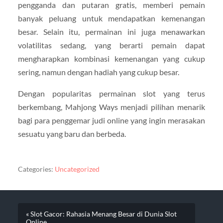
pengganda
dan
putaran
gratis,
memberi
pemain
banyak
peluang
untuk
mendapatkan
kemenangan
besar.
Selain
itu,
permainan
ini
juga
menawarkan
volatilitas
sedang,
yang
berarti
pemain
dapat
mengharapkan
kombinasi
kemenangan
yang
cukup
sering,
namun
dengan
hadiah
yang
cukup
besar.
Dengan
popularitas
permainan
slot
yang
terus
berkembang,
Mahjong
Ways
menjadi
pilihan
menarik
bagi
para
penggemar
judi
online
yang
ingin
merasakan
sesuatu
yang
baru
dan
berbeda.
Categories:
Uncategorized
« Slot Gacor: Rahasia Menang Besar di Dunia Slot
Online