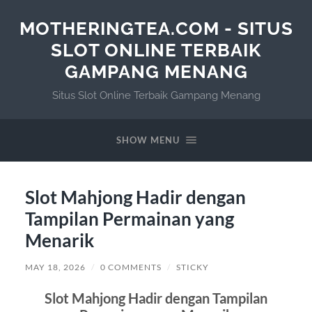
MOTHERINGTEA.COM - SITUS
SLOT ONLINE TERBAIK
GAMPANG MENANG
Situs Slot Online Terbaik Gampang Menang
SHOW MENU
Slot Mahjong Hadir dengan
Tampilan Permainan yang
Menarik
MAY 18, 2026
/
0 COMMENTS
/
STICKY
Slot Mahjong Hadir dengan Tampilan