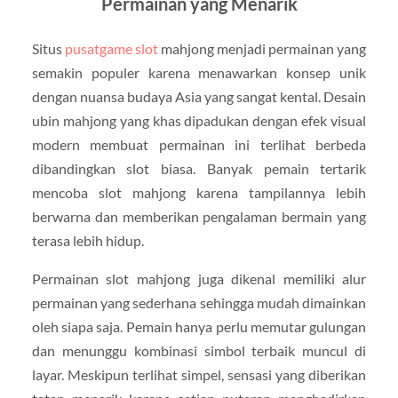
Permainan yang Menarik
Situs
pusatgame slot
mahjong menjadi permainan yang
semakin populer karena menawarkan konsep unik
dengan nuansa budaya Asia yang sangat kental. Desain
ubin mahjong yang khas dipadukan dengan efek visual
modern membuat permainan ini terlihat berbeda
dibandingkan slot biasa. Banyak pemain tertarik
mencoba slot mahjong karena tampilannya lebih
berwarna dan memberikan pengalaman bermain yang
terasa lebih hidup.
Permainan slot mahjong juga dikenal memiliki alur
permainan yang sederhana sehingga mudah dimainkan
oleh siapa saja. Pemain hanya perlu memutar gulungan
dan menunggu kombinasi simbol terbaik muncul di
layar. Meskipun terlihat simpel, sensasi yang diberikan