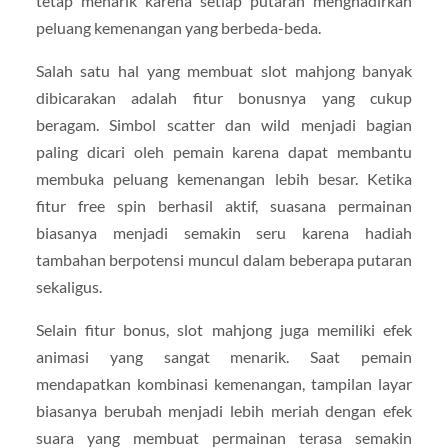
tetap menarik karena setiap putaran menghadirkan
peluang kemenangan yang berbeda-beda.
Salah satu hal yang membuat slot mahjong banyak
dibicarakan adalah fitur bonusnya yang cukup
beragam. Simbol scatter dan wild menjadi bagian
paling dicari oleh pemain karena dapat membantu
membuka peluang kemenangan lebih besar. Ketika
fitur free spin berhasil aktif, suasana permainan
biasanya menjadi semakin seru karena hadiah
tambahan berpotensi muncul dalam beberapa putaran
sekaligus.
Selain fitur bonus, slot mahjong juga memiliki efek
animasi yang sangat menarik. Saat pemain
mendapatkan kombinasi kemenangan, tampilan layar
biasanya berubah menjadi lebih meriah dengan efek
suara yang membuat permainan terasa semakin