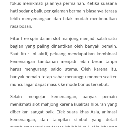
fokus menikmati jalannya permainan. Ketika suasana
hati sedang baik, pengalaman bermain biasanya terasa
lebih menyenangkan dan tidak mudah menimbulkan
rasa bosan.
Fitur free spin dalam slot mahjong menjadi salah satu
bagian yang paling dinantikan oleh banyak pemain.
Saat fitur ini aktif, peluang mendapatkan kombinasi
kemenangan tambahan menjadi lebih besar tanpa
harus mengurangi saldo utama. Oleh karena itu,
banyak pemain tetap sabar menunggu momen scatter
muncul agar dapat masuk ke mode bonus tersebut.
Selain mengejar kemenangan, banyak pemain
menikmati slot mahjong karena kualitas hiburan yang
diberikan sangat baik. Efek suara khas Asia, animasi
kemenangan, dan tampilan simbol yang detail
membuat permainan terasa lebih hidup. Hal inilah yang