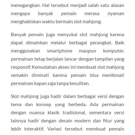
menegangkan. Hal tersebut menjadi salah satu alasan
mengapa banyak pemain merasa nyaman
menghabiskan waktu bermain slot mahjong.
Banyak pemain juga menyukai slot mahjong karena
dapat dimainkan melalui berbagai perangkat. Baik
menggunakan smartphone maupun komputer,
permainan tetap berjalan lancar dengan tampilan yang
responsif. Kemudahan akses ini membuat slot mahjong
semakin diminati karena pemain bisa menikmati
permainan kapan saja tanpa kesulitan.
Slot mahjong juga hadir dalam berbagai versi dengan
tema dan konsep yang berbeda. Ada permainan
dengan nuansa klasik tradisional, sementara versi
lainnya hadir dengan desain modern dan fitur yang
lebih interaktif. Variasi tersebut membuat pemain