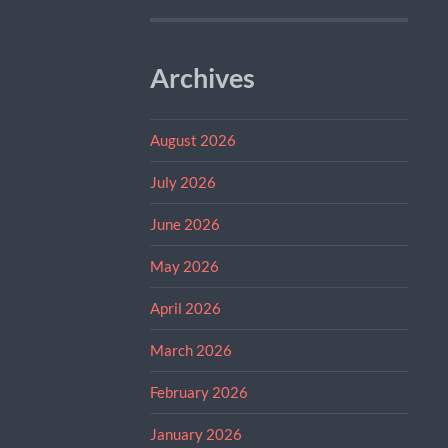
Archives
August 2026
July 2026
June 2026
May 2026
April 2026
March 2026
February 2026
January 2026