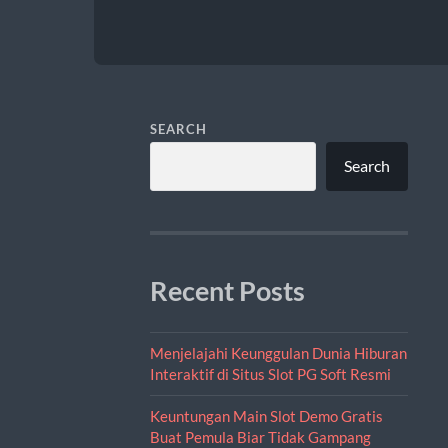
SEARCH
Search
Recent Posts
Menjelajahi Keunggulan Dunia Hiburan
Interaktif di Situs Slot PG Soft Resmi
Keuntungan Main Slot Demo Gratis
Buat Pemula Biar Tidak Gampang