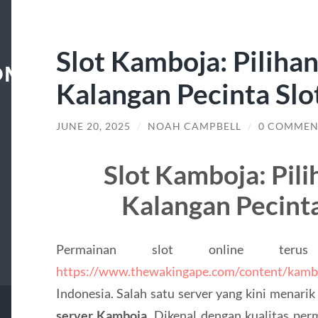
Slot Kamboja: Pilihan
OM
Kalangan Pecinta Slo
JUNE 20, 2025
/
NOAH CAMPBELL
/
0 COMMEN
Slot Kamboja: Pili
Kalangan Pecinta
Permainan slot online teru
https://www.thewakingape.com/content/kam
Indonesia. Salah satu server yang kini menari
server Kamboja
. Dikenal dengan kualitas per