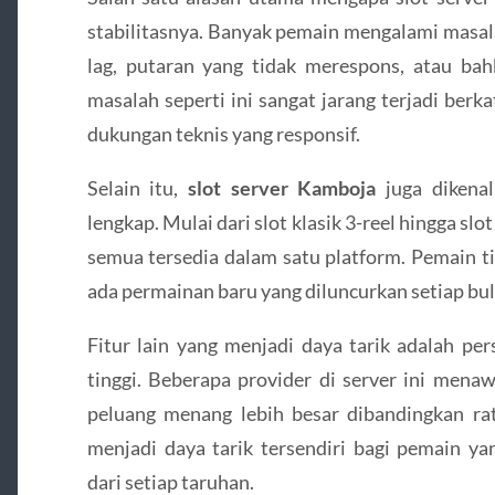
stabilitasnya. Banyak pemain mengalami masalah
lag, putaran yang tidak merespons, atau bah
masalah seperti ini sangat jarang terjadi berk
dukungan teknis yang responsif.
Selain itu,
slot server Kamboja
juga dikenal
lengkap. Mulai dari slot klasik 3-reel hingga slo
semua tersedia dalam satu platform. Pemain t
ada permainan baru yang diluncurkan setiap bu
Fitur lain yang menjadi daya tarik adalah pe
tinggi. Beberapa provider di server ini mena
peluang menang lebih besar dibandingkan rata
menjadi daya tarik tersendiri bagi pemain y
dari setiap taruhan.