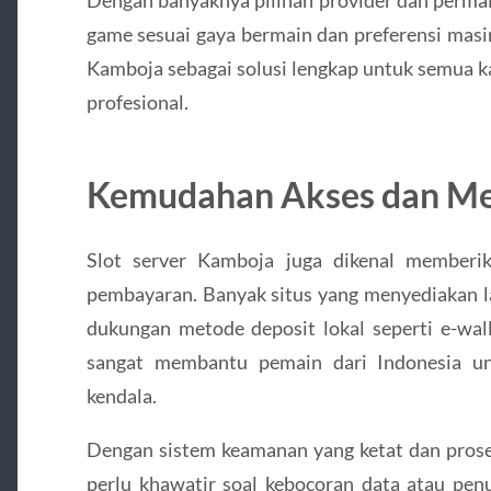
game sesuai gaya bermain dan preferensi masin
Kamboja sebagai solusi lengkap untuk semua 
profesional.
Kemudahan Akses dan M
Slot server Kamboja juga dikenal memberi
pembayaran. Banyak situs yang menyediakan l
dukungan metode deposit lokal seperti e-walle
sangat membantu pemain dari Indonesia u
kendala.
Dengan sistem keamanan yang ketat dan proses
perlu khawatir soal kebocoran data atau pe