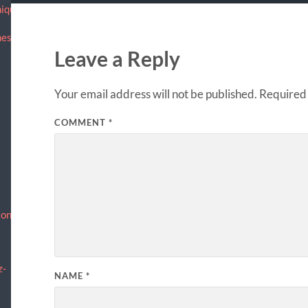
iques/
es-
Leave a Reply
Your email address will not be published.
Required 
COMMENT
*
ions/100-
z-
NAME
*