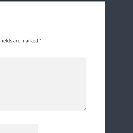
fields are marked
*