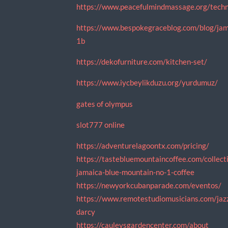
https://www.peacefulmindmassage.org/techn
https://www.bespokegraceblog.com/blog/jam
1b
https://dekofurniture.com/kitchen-set/
https://www.iycbeylikduzu.org/yurdumuz/
gates of olympus
slot777 online
https://adventurelagoontx.com/pricing/
https://tastebluemountaincoffee.com/collect
jamaica-blue-mountain-no-1-coffee
https://newyorkcubanparade.com/eventos/
https://www.remotestudiomusicians.com/jaz
darcy
https://cauleysgardencenter.com/about