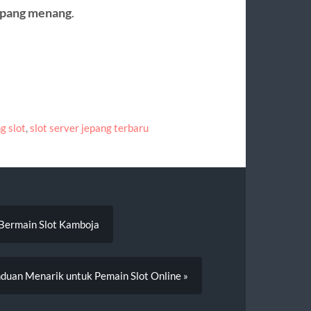
mpang menang
.
g slot
,
slot server jepang terbaru
Bermain Slot Kamboja
nduan Menarik untuk Pemain Slot Online »