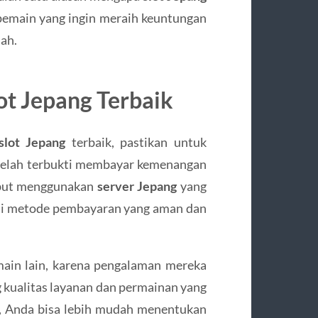
pemain yang ingin meraih keuntungan
ah.
t Jepang Terbaik
slot Jepang
terbaik, pastikan untuk
n telah terbukti membayar kemenangan
sebut menggunakan
server Jepang
yang
ai metode pembayaran yang aman dan
main lain, karena pengalaman mereka
 kualitas layanan dan permainan yang
u, Anda bisa lebih mudah menentukan