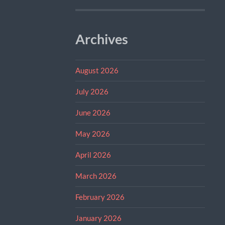
Archives
August 2026
July 2026
June 2026
May 2026
April 2026
March 2026
February 2026
January 2026