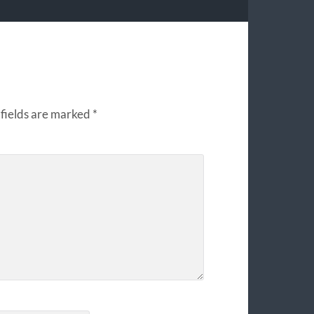
fields are marked
*