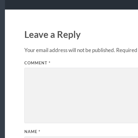
Leave a Reply
Your email address will not be published.
Required 
COMMENT
*
NAME
*