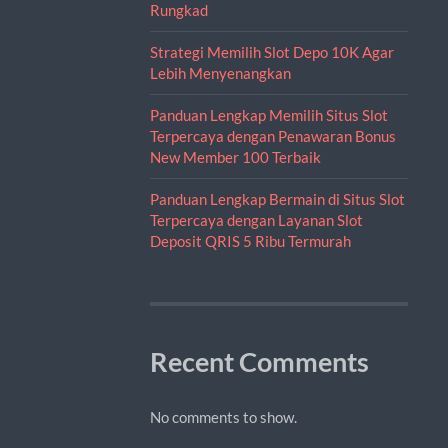
Rungkad
Strategi Memilih Slot Depo 10K Agar
Lebih Menyenangkan
Panduan Lengkap Memilih Situs Slot
Terpercaya dengan Penawaran Bonus
New Member 100 Terbaik
Panduan Lengkap Bermain di Situs Slot
Terpercaya dengan Layanan Slot
Deposit QRIS 5 Ribu Termurah
Recent Comments
No comments to show.