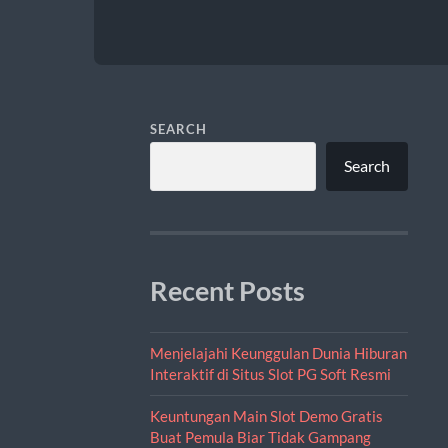
SEARCH
Search
Recent Posts
Menjelajahi Keunggulan Dunia Hiburan
Interaktif di Situs Slot PG Soft Resmi
Keuntungan Main Slot Demo Gratis
Buat Pemula Biar Tidak Gampang