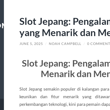
Slot Jepang: Pengal
OM
yang Menarik dan M
JUNE 5, 2025
/
NOAH CAMPBELL
/
0 COMMENT
Slot Jepang: Pengala
Menarik dan Me
Slot Jepang semakin populer di kalangan para
keunikan dan fitur menarik yang ditawa
perkembangan teknologi, kini para pemain da