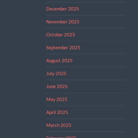
December 2025
November 2025
October 2025
September 2025
August 2025
July 2025
June 2025
May 2025
April 2025
March 2025
February 2025