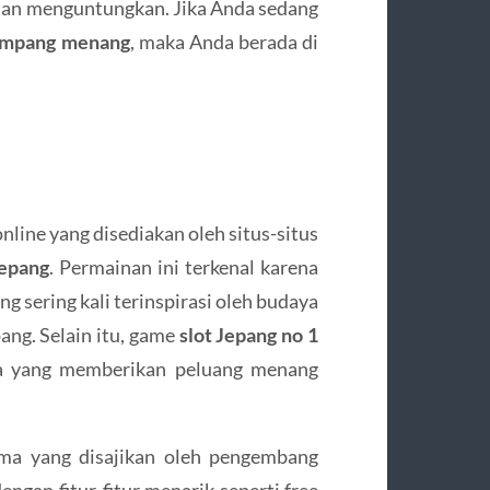
dan menguntungkan. Jika Anda sedang
gampang menang
, maka Anda berada di
nline yang disediakan oleh situs-situs
Jepang
. Permainan ini terkenal karena
g sering kali terinspirasi oleh budaya
pang. Selain itu, game
slot Jepang no 1
ya yang memberikan peluang menang
ma yang disajikan oleh pengembang