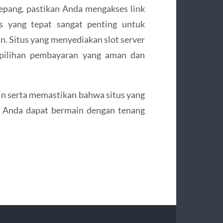
epang, pastikan Anda mengakses link
us yang tepat sangat penting untuk
 Situs yang menyediakan slot server
 pilihan pembayaran yang aman dan
in serta memastikan bahwa situs yang
ga Anda dapat bermain dengan tenang