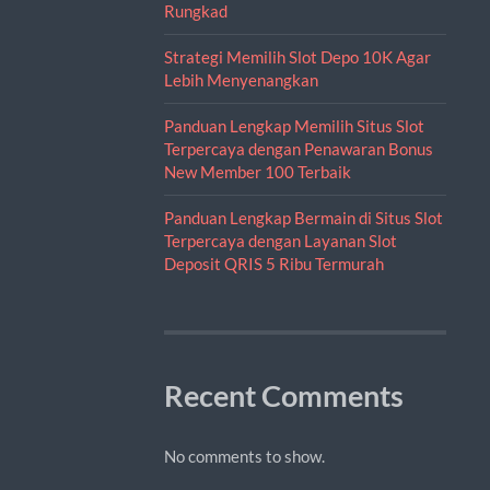
Rungkad
Strategi Memilih Slot Depo 10K Agar
Lebih Menyenangkan
Panduan Lengkap Memilih Situs Slot
Terpercaya dengan Penawaran Bonus
New Member 100 Terbaik
Panduan Lengkap Bermain di Situs Slot
Terpercaya dengan Layanan Slot
Deposit QRIS 5 Ribu Termurah
Recent Comments
No comments to show.