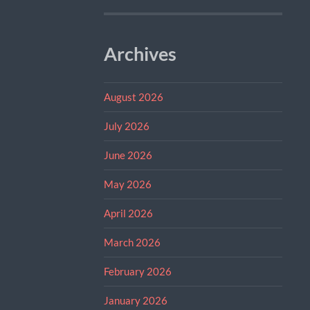
Archives
August 2026
July 2026
June 2026
May 2026
April 2026
March 2026
February 2026
January 2026