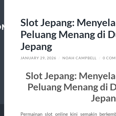
Slot Jepang: Menyel
OM
Peluang Menang di Du
Jepang
JANUARY 29, 2026
/
NOAH CAMPBELL
/
0 COM
Slot Jepang: Menyel
Peluang Menang di D
Jepan
Permainan slot online kini semakin berkem