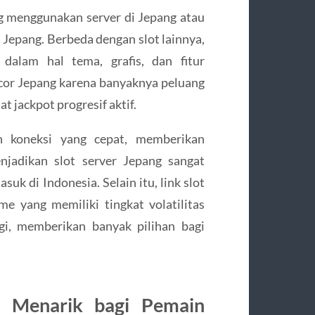
g menggunakan server di Jepang atau
Jepang. Berbeda dengan slot lainnya,
 dalam hal tema, grafis, dan fitur
acor Jepang karena banyaknya peluang
 jackpot progresif aktif.
an koneksi yang cepat, memberikan
njadikan slot server Jepang sangat
uk di Indonesia. Selain itu, link slot
e yang memiliki tingkat volatilitas
gi, memberikan banyak pilihan bagi
u Menarik bagi Pemain