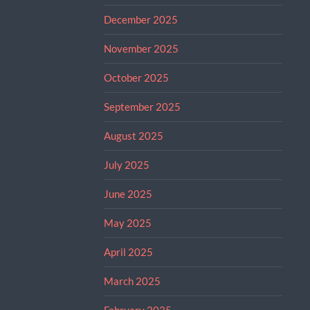
December 2025
November 2025
October 2025
September 2025
August 2025
July 2025
June 2025
May 2025
April 2025
March 2025
February 2025