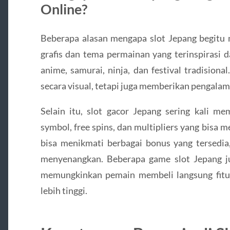
Online?
Beberapa alasan mengapa slot Jepang begitu m
grafis dan tema permainan yang terinspirasi d
anime, samurai, ninja, dan festival tradision
secara visual, tetapi juga memberikan pengala
Selain itu, slot gacor Jepang sering kali memi
symbol, free spins, dan multipliers yang bisa
bisa menikmati berbagai bonus yang tersed
menyenangkan. Beberapa game slot Jepang ju
memungkinkan pemain membeli langsung fitu
lebih tinggi.