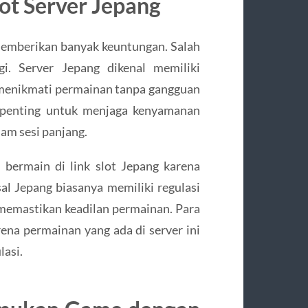
ot Server Jepang
memberikan banyak keuntungan. Salah
gi. Server Jepang dikenal memiliki
a menikmati permainan tanpa gangguan
t penting untuk menjaga kenyamanan
am sesi panjang.
 bermain di link slot Jepang karena
al Jepang biasanya memiliki regulasi
 memastikan keadilan permainan. Para
ena permainan yang ada di server ini
lasi.