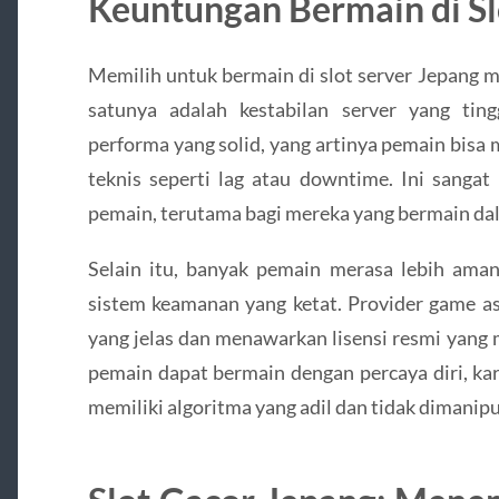
Keuntungan Bermain di Sl
Memilih untuk bermain di slot server Jepang 
satunya adalah kestabilan server yang ting
performa yang solid, yang artinya pemain bis
teknis seperti lag atau downtime. Ini sanga
pemain, terutama bagi mereka yang bermain dal
Selain itu, banyak pemain merasa lebih aman
sistem keamanan yang ketat. Provider game as
yang jelas dan menawarkan lisensi resmi yang
pemain dapat bermain dengan percaya diri, kar
memiliki algoritma yang adil dan tidak dimanipu