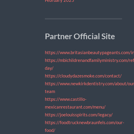
Partner Official Site
https://www.britasianbeautypageants.com/i
https://mbichildrenandfamilyministry.com/re
day/
https://cloudydazesmoke.com/contact/
https://www.newkirkdentistry.com/about/our
team
https://www.castillo-
mexicanrestaurant.com/menu/
https://joelouisspirits.com/legacy/
https://foodtrucknewbraunfels.com/our-
food/