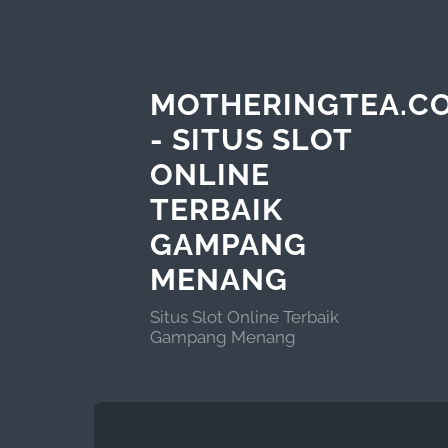
MOTHERINGTEA.C
- SITUS SLOT
ONLINE
TERBAIK
GAMPANG
MENANG
Situs Slot Online Terbaik
Gampang Menang