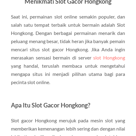
Menikmati Slot Gacor Hongkong
Saat ini, permainan slot online semakin populer, dan
salah satu tempat terbaik untuk bermain adalah Slot
Hongkong. Dengan berbagai permainan menarik dan
peluang menang besar, tidak heran jika banyak pemain
mencari situs slot gacor Hongkong. Jika Anda ingin
merasakan sensasi bermain di server
slot Hongkong
yang handal, teruslah membaca untuk mengetahui
mengapa situs ini menjadi pilihan utama bagi para
pecinta slot online.
Apa Itu Slot Gacor Hongkong?
Slot gacor Hongkong merujuk pada mesin slot yang
memberikan kemenangan lebih sering dan dengan nilai