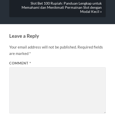
Slot Bet 100 Rupiah: Panduan Lengkap untuk
Memahami dan Menikmati Permainan Slot dengan
Modal Kecil »
Leave a Reply
Your email address will not be published.
Required fields
are marked
*
COMMENT
*