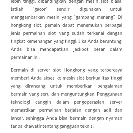
lebih tinggi, dibandingkan dengan mesin slot biasa.
Istilah “gacor” sendiri digunakan untuk
menggambarkan mesin yang “gampang menang”. Di
hongkong slot, pemain dapat menemukan berbagai
jenis permainan slot yang sudah terkenal dengan
tingkat kemenangan yang tinggi. Jika Anda beruntung,
Anda bisa mendapatkan jackpot besar dalam
permainan ini.
Bermain di server slot Hongkong yang terpercaya
memberi Anda akses ke mesin slot berkualitas tinggi
yang dirancang untuk memberikan pengalaman
bermain yang seru dan menguntungkan. Penggunaan
teknologi canggih dalam pengoperasian server
memastikan permainan berjalan dengan adil dan
lancar, sehingga Anda bisa bermain dengan nyaman
tanpa khawatir tentang gangguan teknis.