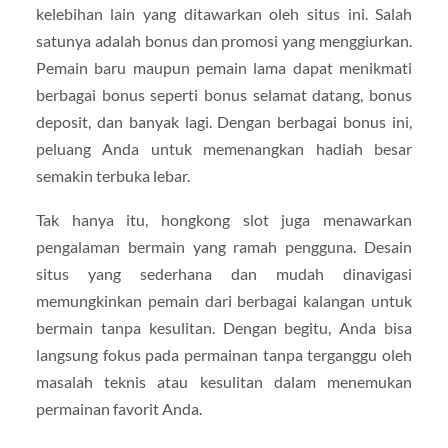
kelebihan lain yang ditawarkan oleh situs ini. Salah
satunya adalah bonus dan promosi yang menggiurkan.
Pemain baru maupun pemain lama dapat menikmati
berbagai bonus seperti bonus selamat datang, bonus
deposit, dan banyak lagi. Dengan berbagai bonus ini,
peluang Anda untuk memenangkan hadiah besar
semakin terbuka lebar.
Tak hanya itu, hongkong slot juga menawarkan
pengalaman bermain yang ramah pengguna. Desain
situs yang sederhana dan mudah dinavigasi
memungkinkan pemain dari berbagai kalangan untuk
bermain tanpa kesulitan. Dengan begitu, Anda bisa
langsung fokus pada permainan tanpa terganggu oleh
masalah teknis atau kesulitan dalam menemukan
permainan favorit Anda.