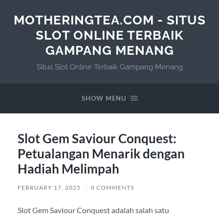
MOTHERINGTEA.COM - SITUS
SLOT ONLINE TERBAIK
GAMPANG MENANG
Situs Slot Online Terbaik Gampang Menang
SHOW MENU
Slot Gem Saviour Conquest:
Petualangan Menarik dengan
Hadiah Melimpah
FEBRUARY 17, 2025
/
0 COMMENTS
Slot Gem Saviour Conquest adalah salah satu