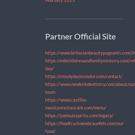
Partner Official Site
https://www.britasianbeautypageants.com/i
https://mbichildrenandfamilyministry.com/re
day/
https://cloudydazesmoke.com/contact/
https://www.newkirkdentistry.com/about/our
team
https://www.castillo-
mexicanrestaurant.com/menu/
https://joelouisspirits.com/legacy/
https://foodtrucknewbraunfels.com/our-
food/