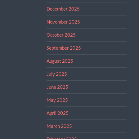
December 2025
November 2025
October 2025
September 2025
August 2025
July 2025
June 2025
May 2025
April 2025
March 2025
February 2025