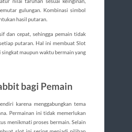
ur nilai taruhan sesuai keinginan,
memutar gulungan. Kombinasi simbol
tukan hasil putaran.
f dan cepat, sehingga pemain tidak
etiap putaran. Hal ini membuat Slot
si singkat maupun waktu bermain yang
abbit bagi Pemain
rsendiri karena menggabungkan tema
na. Permainan ini tidak memerlukan
okus menikmati proses bermain. Selain
uat slot ini sering menjadi pilihan