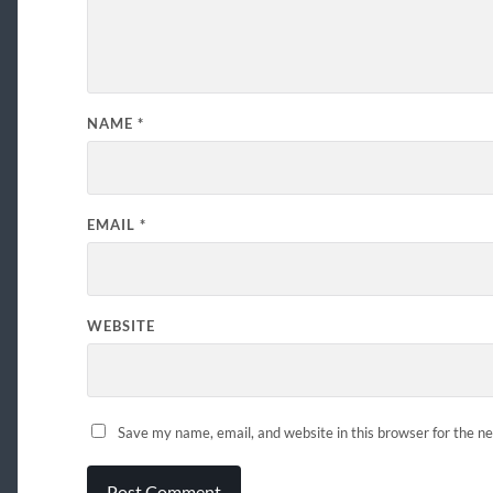
NAME
*
EMAIL
*
WEBSITE
Save my name, email, and website in this browser for the n