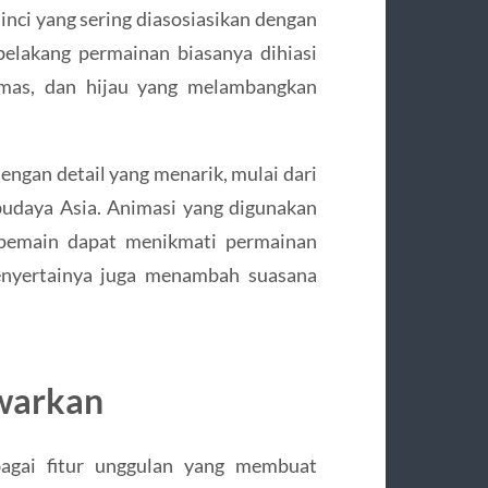
inci yang sering diasosiasikan dengan
 belakang permainan biasanya dihiasi
emas, dan hijau yang melambangkan
engan detail yang menarik, mulai dari
 budaya Asia. Animasi yang digunakan
a pemain dapat menikmati permainan
enyertainya juga menambah suasana
awarkan
bagai fitur unggulan yang membuat