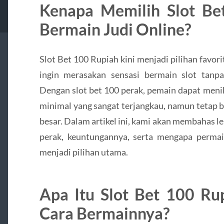
Kenapa Memilih Slot Be
Bermain Judi Online?
Slot Bet 100 Rupiah kini menjadi pilihan favor
ingin merasakan sensasi bermain slot tanp
Dengan slot bet 100 perak, pemain dapat meni
minimal yang sangat terjangkau, namun tetap
besar. Dalam artikel ini, kami akan membahas l
perak, keuntungannya, serta mengapa perm
menjadi pilihan utama.
Apa Itu Slot Bet 100 R
Cara Bermainnya?