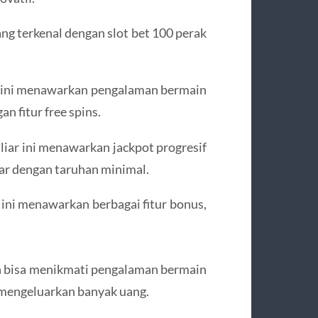
ng terkenal dengan slot bet 100 perak
 ini menawarkan pengalaman bermain
n fitur free spins.
liar ini menawarkan jackpot progresif
r dengan taruhan minimal.
ini menawarkan berbagai fitur bonus,
n bisa menikmati pengalaman bermain
mengeluarkan banyak uang.