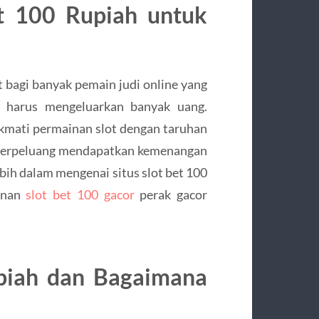
t 100 Rupiah untuk
it bagi banyak pemain judi online yang
a harus mengeluarkan banyak uang.
kmati permainan slot dengan taruhan
 berpeluang mendapatkan kemenangan
ebih dalam mengenai situs slot bet 100
ainan
slot bet 100 gacor
perak gacor
upiah dan Bagaimana