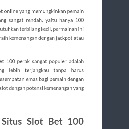
lot online yang memungkinkan pemain
ng sangat rendah, yaitu hanya 100
tuhkan terbilang kecil, permainan ini
aih kemenangan dengan jackpot atau
et 100 perak sangat populer adalah
g lebih terjangkau tanpa harus
 kesempatan emas bagi pemain dengan
slot dengan potensi kemenangan yang
Situs Slot Bet 100