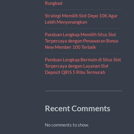
Rungkad
Strategi Memilih Slot Depo 10K Agar
Lebih Menyenangkan
Panduan Lengkap Memilih Situs Slot
Terpercaya dengan Penawaran Bonus
New Member 100 Terbaik
Panduan Lengkap Bermain di Situs Slot
Terpercaya dengan Layanan Slot
Deposit QRIS 5 Ribu Termurah
Recent Comments
No comments to show.