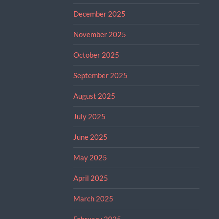
December 2025
November 2025
October 2025
September 2025
August 2025
July 2025
June 2025
May 2025
April 2025
March 2025
February 2025