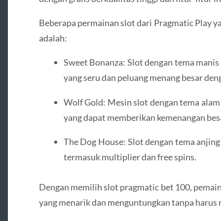
Beberapa permainan slot dari Pragmatic Play ya
adalah:
Sweet Bonanza: Slot dengan tema manis
yang seru dan peluang menang besar denga
Wolf Gold: Mesin slot dengan tema alam 
yang dapat memberikan kemenangan besa
The Dog House: Slot dengan tema anjing 
termasuk multiplier dan free spins.
Dengan memilih slot pragmatic bet 100, pemai
yang menarik dan menguntungkan tanpa harus 