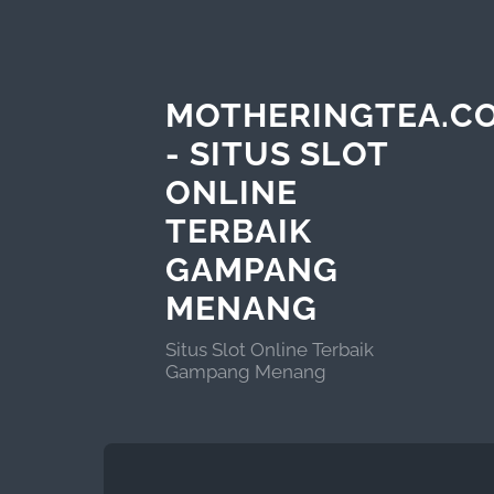
MOTHERINGTEA.C
- SITUS SLOT
ONLINE
TERBAIK
GAMPANG
MENANG
Situs Slot Online Terbaik
Gampang Menang