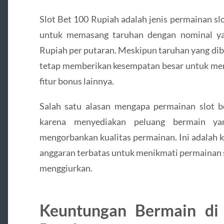
Slot Bet 100 Rupiah adalah jenis permainan s
untuk memasang taruhan dengan nominal ya
Rupiah per putaran. Meskipun taruhan yang dibu
tetap memberikan kesempatan besar untuk mer
fitur bonus lainnya.
Salah satu alasan mengapa permainan slot b
karena menyediakan peluang bermain yan
mengorbankan kualitas permainan. Ini adalah
anggaran terbatas untuk menikmati permainan 
menggiurkan.
Keuntungan Bermain di 