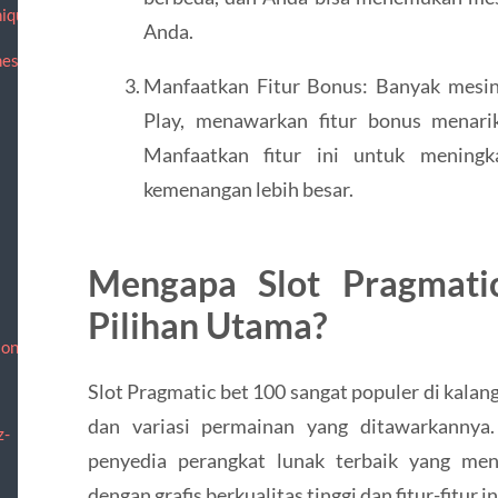
iques/
Anda.
es-
Manfaatkan Fitur Bonus: Banyak mesin 
Play, menawarkan fitur bonus menarik 
Manfaatkan fitur ini untuk mening
kemenangan lebih besar.
Mengapa Slot Pragmati
Pilihan Utama?
ions/100-
Slot Pragmatic bet 100 sangat populer di kalan
dan variasi permainan yang ditawarkannya.
z-
penyedia perangkat lunak terbaik yang men
dengan grafis berkualitas tinggi dan fitur-fitur in