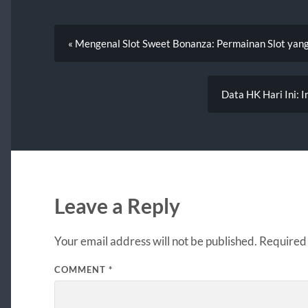
« Mengenal Slot Sweet Bonanza: Permainan Slot ya
Data HK Hari Ini: 
Leave a Reply
Your email address will not be published.
Required 
COMMENT
*