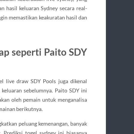
hasil keluaran Sydney secara real-
ngin memastikan keakuratan hasil dan
p seperti Paito SDY
gel live draw SDY Pools juga dikenal
l keluaran sebelumnya. Paito SDY ini
nakan oleh pemain untuk menganalisa
mainan berikutnya.
ngkatkan peluang kemenangan, banyak
 Prediksi togel sydney ini biasanya