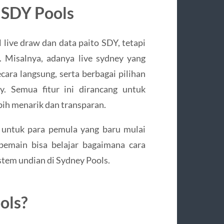
s SDY Pools
 live draw dan data paito SDY, tetapi
a. Misalnya, adanya live sydney yang
ara langsung, serta berbagai pilihan
y. Semua fitur ini dirancang untuk
ih menarik dan transparan.
 untuk para pemula yang baru mulai
pemain bisa belajar bagaimana cara
tem undian di Sydney Pools.
ols?