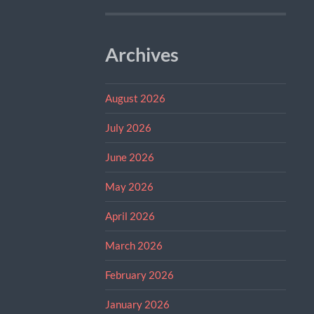
Archives
August 2026
July 2026
June 2026
May 2026
April 2026
March 2026
February 2026
January 2026