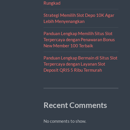
Rungkad
Strategi Memilih Slot Depo 10K Agar
Lebih Menyenangkan
Panduan Lengkap Memilih Situs Slot
Terpercaya dengan Penawaran Bonus
New Member 100 Terbaik
Panduan Lengkap Bermain di Situs Slot
Terpercaya dengan Layanan Slot
Deposit QRIS 5 Ribu Termurah
Recent Comments
No comments to show.