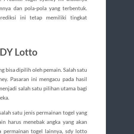
mnya dan pola-pola yang terbentuk.
ediksi ini tetap memiliki tingkat
SDY Lotto
g bisa dipilih oleh pemain. Salah satu
ney. Pasaran ini mengacu pada hasil
enjadi salah satu pilihan utama bagi
eka.
 salah satu jenis permainan togel yang
main harus menebak angka yang akan
a permainan togel lainnya, sdy lotto