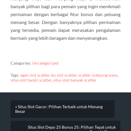
banyak pilihan bagi para pemain yang ingin menikmati
permainan dengan berbagai fitur bonus dan peluang
menang besar. Dengan banyaknya pilihan permainan
yang tersedia, pemain dapat merasakan pengalaman
bermain yang lebih beragam dan menyenangkan.
Categories:
Uncategorized
Tags:
agen slot scatter
,
bo slot scatter
,
scatter mahjong ways
,
situs slot banjir scatter
,
situs slot banyak scatter
« Situs Slot Gacor: Pilihan Terbaik untuk Menang
Besar
Situs Slot Depo 25 Bonus 25: Pilihan Tepat untuk