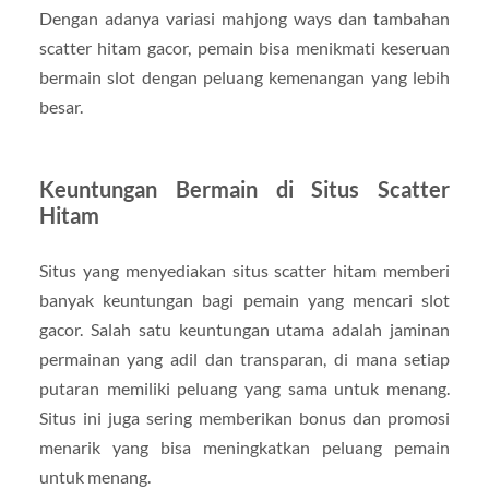
Dengan adanya variasi mahjong ways dan tambahan
scatter hitam gacor, pemain bisa menikmati keseruan
bermain slot dengan peluang kemenangan yang lebih
besar.
Keuntungan Bermain di Situs Scatter
Hitam
Situs yang menyediakan situs scatter hitam memberi
banyak keuntungan bagi pemain yang mencari slot
gacor. Salah satu keuntungan utama adalah jaminan
permainan yang adil dan transparan, di mana setiap
putaran memiliki peluang yang sama untuk menang.
Situs ini juga sering memberikan bonus dan promosi
menarik yang bisa meningkatkan peluang pemain
untuk menang.