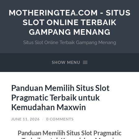
MOTHERINGTEA.COM - SITUS
SLOT ONLINE TERBAIK
GAMPANG MENANG
Situs Slot Online Terbaik Gampang Menang
SHOW MENU
Panduan Memilih Situs Slot
Pragmatic Terbaik untuk
Kemudahan Maxwin
JUNE 11, 2026
/
0 COMMENTS
Panduan Memilih Situs Slot Pragmatic