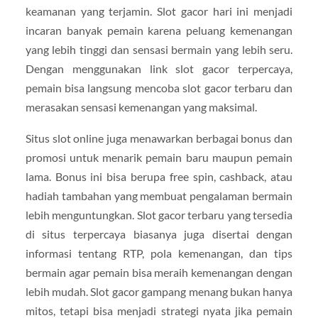
keamanan yang terjamin. Slot gacor hari ini menjadi
incaran banyak pemain karena peluang kemenangan
yang lebih tinggi dan sensasi bermain yang lebih seru.
Dengan menggunakan link slot gacor terpercaya,
pemain bisa langsung mencoba slot gacor terbaru dan
merasakan sensasi kemenangan yang maksimal.
Situs slot online juga menawarkan berbagai bonus dan
promosi untuk menarik pemain baru maupun pemain
lama. Bonus ini bisa berupa free spin, cashback, atau
hadiah tambahan yang membuat pengalaman bermain
lebih menguntungkan. Slot gacor terbaru yang tersedia
di situs terpercaya biasanya juga disertai dengan
informasi tentang RTP, pola kemenangan, dan tips
bermain agar pemain bisa meraih kemenangan dengan
lebih mudah. Slot gacor gampang menang bukan hanya
mitos, tetapi bisa menjadi strategi nyata jika pemain