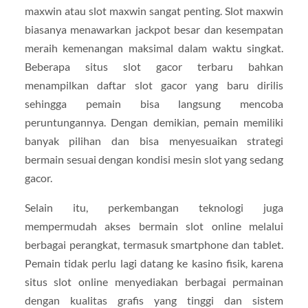
maxwin atau slot maxwin sangat penting. Slot maxwin
biasanya menawarkan jackpot besar dan kesempatan
meraih kemenangan maksimal dalam waktu singkat.
Beberapa situs slot gacor terbaru bahkan
menampilkan daftar slot gacor yang baru dirilis
sehingga pemain bisa langsung mencoba
peruntungannya. Dengan demikian, pemain memiliki
banyak pilihan dan bisa menyesuaikan strategi
bermain sesuai dengan kondisi mesin slot yang sedang
gacor.
Selain itu, perkembangan teknologi juga
mempermudah akses bermain slot online melalui
berbagai perangkat, termasuk smartphone dan tablet.
Pemain tidak perlu lagi datang ke kasino fisik, karena
situs slot online menyediakan berbagai permainan
dengan kualitas grafis yang tinggi dan sistem