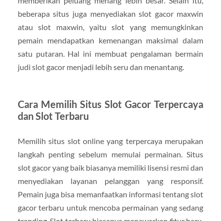
memberikan peluang menang lebih besar. Selain itu,
beberapa situs juga menyediakan slot gacor maxwin
atau slot maxwin, yaitu slot yang memungkinkan
pemain mendapatkan kemenangan maksimal dalam
satu putaran. Hal ini membuat pengalaman bermain
judi slot gacor menjadi lebih seru dan menantang.
Cara Memilih Situs Slot Gacor Terpercaya
dan Slot Terbaru
Memilih situs slot online yang terpercaya merupakan
langkah penting sebelum memulai permainan. Situs
slot gacor yang baik biasanya memiliki lisensi resmi dan
menyediakan layanan pelanggan yang responsif.
Pemain juga bisa memanfaatkan informasi tentang slot
gacor terbaru untuk mencoba permainan yang sedang
trending. Slot terbaru biasanya menawarkan fitur baru,