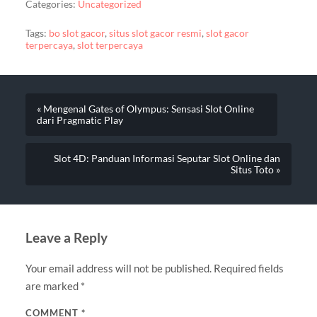
Categories:
Uncategorized
Tags:
bo slot gacor
,
situs slot gacor resmi
,
slot gacor
terpercaya
,
slot terpercaya
« Mengenal Gates of Olympus: Sensasi Slot Online
dari Pragmatic Play
Slot 4D: Panduan Informasi Seputar Slot Online dan
Situs Toto »
Leave a Reply
Your email address will not be published.
Required fields
are marked
*
COMMENT
*