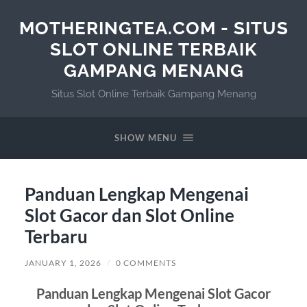
MOTHERINGTEA.COM - SITUS
SLOT ONLINE TERBAIK
GAMPANG MENANG
Situs Slot Online Terbaik Gampang Menang
SHOW MENU
Panduan Lengkap Mengenai
Slot Gacor dan Slot Online
Terbaru
JANUARY 1, 2026
/
0 COMMENTS
Panduan Lengkap Mengenai Slot Gacor