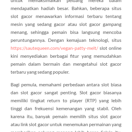
untuk memaksimalkan peluang mereka dalam
mendapatkan hadiah besar. Bahkan, beberapa situs
slot gacor menawarkan informasi terbaru tentang
mesin yang sedang gacor atau slot gacor gampang
menang, sehingga pemain bisa langsung mencoba
peruntungannya. Dengan kemajuan teknologi, situs
https://sautequeen.com/vegan-patty-melt/
slot online
kini menyediakan berbagai fitur yang memudahkan
pemain dalam bermain dan mengetahui slot gacor
terbaru yang sedang populer.
Bagi pemula, memahami perbedaan antara slot biasa
dan slot gacor sangat penting. Slot gacor biasanya
memiliki tingkat return to player (RTP) yang lebih
tinggi dan frekuensi kemenangan yang stabil. Oleh
karena itu, banyak pemain memilih situs slot gacor
atau link slot gacor untuk menemukan permainan yang