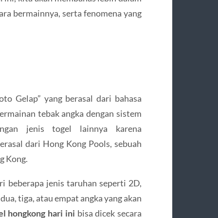
ara bermainnya, serta fenomena yang
to Gelap” yang berasal dari bahasa
 permainan tebak angka dengan sistem
gan jenis togel lainnya karena
rasal dari Hong Kong Pools, sebuah
g Kong.
i beberapa jenis taruhan seperti 2D,
dua, tiga, atau empat angka yang akan
el hongkong hari ini
bisa dicek secara