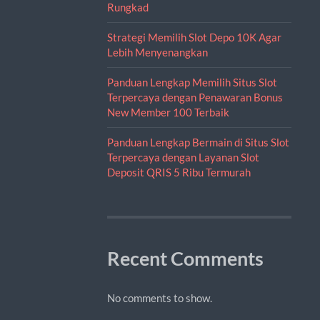
Rungkad
Strategi Memilih Slot Depo 10K Agar
Lebih Menyenangkan
Panduan Lengkap Memilih Situs Slot
Terpercaya dengan Penawaran Bonus
New Member 100 Terbaik
Panduan Lengkap Bermain di Situs Slot
Terpercaya dengan Layanan Slot
Deposit QRIS 5 Ribu Termurah
Recent Comments
No comments to show.