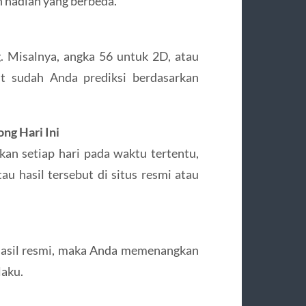
n hadiah yang berbeda.
. Misalnya, angka 56 untuk 2D, atau
t sudah Anda prediksi berdasarkan
ng Hari Ini
an setiap hari pada waktu tertentu,
u hasil tersebut di situs resmi atau
hasil resmi, maka Anda memenangkan
laku.