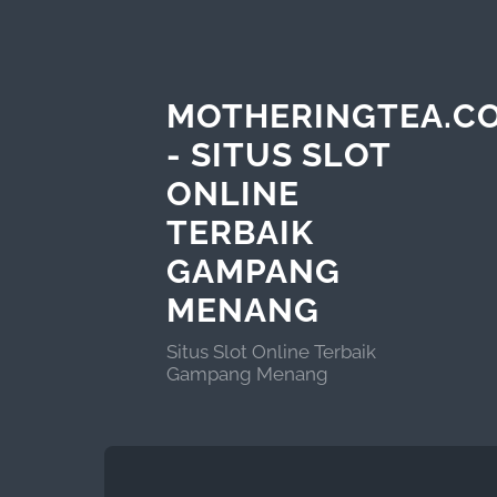
MOTHERINGTEA.C
- SITUS SLOT
ONLINE
TERBAIK
GAMPANG
MENANG
Situs Slot Online Terbaik
Gampang Menang