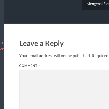
Mengenal Slot
Leave a Reply
ntro
formation-
Your email address will not be published.
Required 
COMMENT
*
-