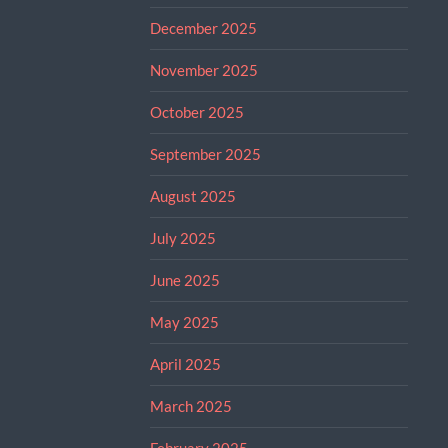
December 2025
November 2025
October 2025
September 2025
August 2025
July 2025
June 2025
May 2025
April 2025
March 2025
February 2025