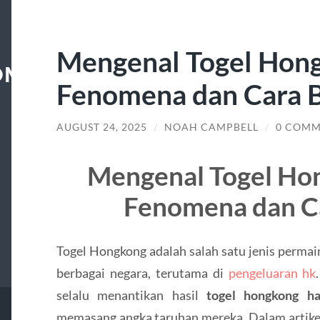
Mengenal Togel Hongk
OM
Fenomena dan Cara 
AUGUST 24, 2025
/
NOAH CAMPBELL
/
0 COMM
Mengenal Togel Hon
Fenomena dan C
Togel Hongkong adalah salah satu jenis permai
berbagai negara, terutama di
pengeluaran hk
selalu menantikan hasil
togel hongkong ha
memasang angka taruhan mereka. Dalam artikel