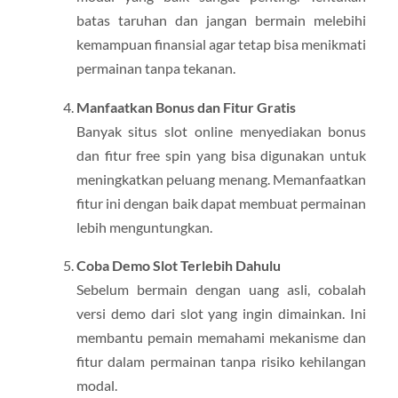
batas taruhan dan jangan bermain melebihi
kemampuan finansial agar tetap bisa menikmati
permainan tanpa tekanan.
Manfaatkan Bonus dan Fitur Gratis
Banyak situs slot online menyediakan bonus
dan fitur free spin yang bisa digunakan untuk
meningkatkan peluang menang. Memanfaatkan
fitur ini dengan baik dapat membuat permainan
lebih menguntungkan.
Coba Demo Slot Terlebih Dahulu
Sebelum bermain dengan uang asli, cobalah
versi demo dari slot yang ingin dimainkan. Ini
membantu pemain memahami mekanisme dan
fitur dalam permainan tanpa risiko kehilangan
modal.