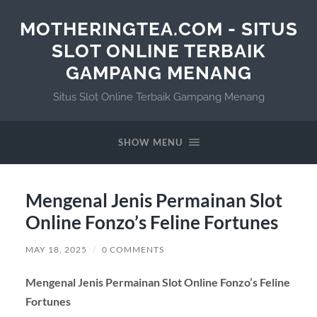
MOTHERINGTEA.COM - SITUS
SLOT ONLINE TERBAIK
GAMPANG MENANG
Situs Slot Online Terbaik Gampang Menang
SHOW MENU
Mengenal Jenis Permainan Slot
Online Fonzo’s Feline Fortunes
MAY 18, 2025
/
0 COMMENTS
Mengenal Jenis Permainan Slot Online Fonzo’s Feline
Fortunes