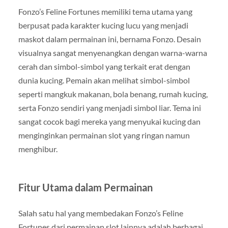
Fonzo’s Feline Fortunes memiliki tema utama yang
berpusat pada karakter kucing lucu yang menjadi
maskot dalam permainan ini, bernama Fonzo. Desain
visualnya sangat menyenangkan dengan warna-warna
cerah dan simbol-simbol yang terkait erat dengan
dunia kucing. Pemain akan melihat simbol-simbol
seperti mangkuk makanan, bola benang, rumah kucing,
serta Fonzo sendiri yang menjadi simbol liar. Tema ini
sangat cocok bagi mereka yang menyukai kucing dan
menginginkan permainan slot yang ringan namun
menghibur.
Fitur Utama dalam Permainan
Salah satu hal yang membedakan Fonzo’s Feline
Fortunes dari permainan slot lainnya adalah berbagai