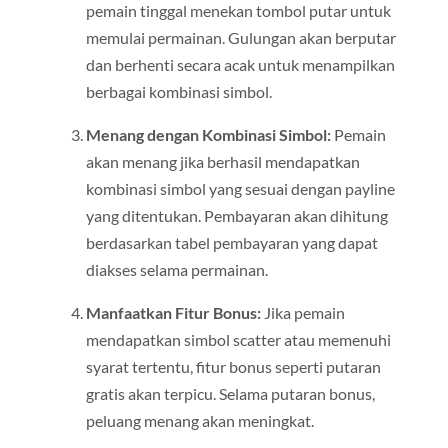
pemain tinggal menekan tombol putar untuk
memulai permainan. Gulungan akan berputar
dan berhenti secara acak untuk menampilkan
berbagai kombinasi simbol.
Menang dengan Kombinasi Simbol:
Pemain
akan menang jika berhasil mendapatkan
kombinasi simbol yang sesuai dengan payline
yang ditentukan. Pembayaran akan dihitung
berdasarkan tabel pembayaran yang dapat
diakses selama permainan.
Manfaatkan Fitur Bonus:
Jika pemain
mendapatkan simbol scatter atau memenuhi
syarat tertentu, fitur bonus seperti putaran
gratis akan terpicu. Selama putaran bonus,
peluang menang akan meningkat.