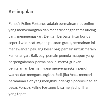
Kesimpulan
Fonzo’s Feline Fortunes adalah permainan slot online
yang menyenangkan dan menarik dengan tema kucing
yang menggemaskan. Dengan berbagai fitur bonus
seperti wild, scatter, dan putaran gratis, permainan ini
menawarkan peluang besar bagi pemain untuk meraih
kemenangan. Baik bagi pemain pemula maupun yang
berpengalaman, permainan ini menyuguhkan
pengalaman bermain yang menyenangkan, penuh
warna, dan menguntungkan. Jadi, jika Anda mencari
permainan slot yang menghibur dengan potensi hadiah
besar, Fonzo’s Feline Fortunes bisa menjadi pilihan
yang tepat.