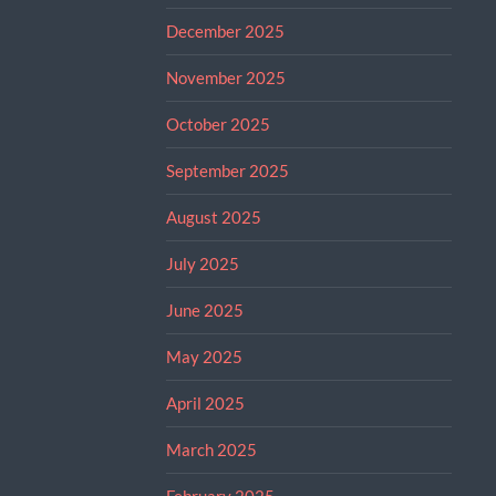
December 2025
November 2025
October 2025
September 2025
August 2025
July 2025
June 2025
May 2025
April 2025
March 2025
February 2025