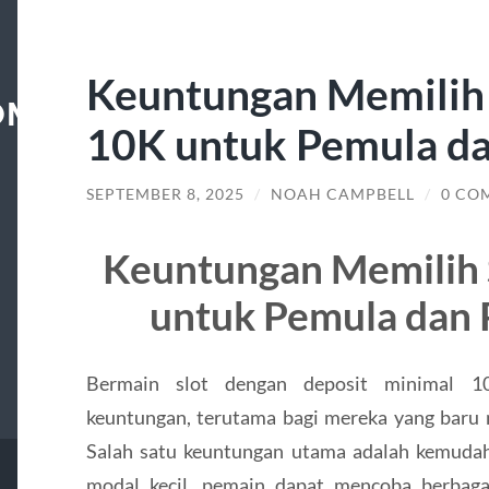
Keuntungan Memilih 
OM
10K untuk Pemula da
SEPTEMBER 8, 2025
/
NOAH CAMPBELL
/
0 CO
Keuntungan Memilih 
untuk Pemula dan 
Bermain slot dengan deposit minimal 1
keuntungan, terutama bagi mereka yang baru 
Salah satu keuntungan utama adalah kemuda
modal kecil, pemain dapat mencoba berbagai