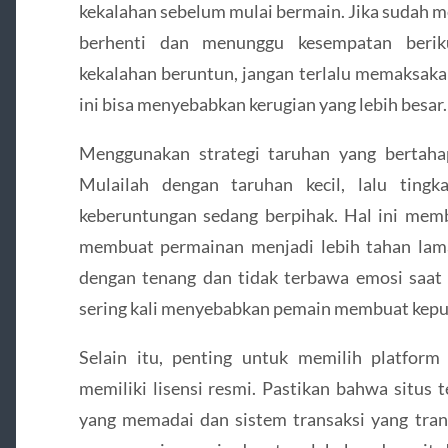
kekalahan sebelum mulai bermain. Jika sudah 
berhenti dan menunggu kesempatan beriku
kekalahan beruntun, jangan terlalu memaksakan
ini bisa menyebabkan kerugian yang lebih besar.
Menggunakan strategi taruhan yang bertahap
Mulailah dengan taruhan kecil, lalu tingk
keberuntungan sedang berpihak. Hal ini mem
membuat permainan menjadi lebih tahan lama
dengan tenang dan tidak terbawa emosi saat 
sering kali menyebabkan pemain membuat keput
Selain itu, penting untuk memilih platform
memiliki lisensi resmi. Pastikan bahwa situs
yang memadai dan sistem transaksi yang tran