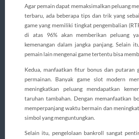
Agar pemain dapat memaksimalkan peluang me
terbaru, ada beberapa tips dan trik yang seba
game yang memiliki tingkat pengembalian (RTP
di atas 96% akan memberikan peluang ya
kemenangan dalam jangka panjang. Selain i
pemain lain mengenai game tertentu bisa memb
Kedua, manfaatkan fitur bonus dan putaran g
permainan. Banyak game slot modern menaw
meningkatkan peluang mendapatkan kemen
taruhan tambahan. Dengan memanfaatkan bon
memperpanjang waktu bermain dan meningkat
simbol yang menguntungkan.
Selain itu, pengelolaan bankroll sangat pen