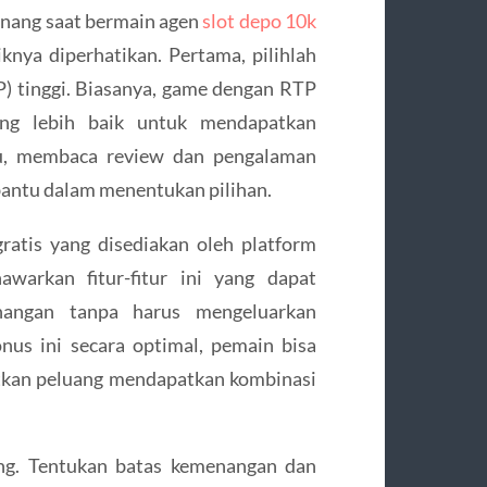
nang saat bermain agen
slot depo 10k
iknya diperhatikan. Pertama, pilihlah
) tinggi. Biasanya, game dengan RTP
ng lebih baik untuk mendapatkan
tu, membaca review dan pengalaman
antu dalam menentukan pilihan.
ratis yang disediakan oleh platform
arkan fitur-fitur ini yang dapat
angan tanpa harus mengeluarkan
us ini secara optimal, pemain bisa
kan peluang mendapatkan kombinasi
ting. Tentukan batas kemenangan dan