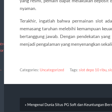
yang resmi, pemain dapat melakukan deposit 
nyaman.
Terakhir, ingatlah bahwa permainan slot ad
memasang taruhan melebihi kemampuan keuan
bertanggung jawab. Dengan pendekatan yang t
menjadi pengalaman yang menyenangkan sekal
ntro
formation-
-
Categories:
Uncategorized
Tags:
slot depo 10 ribu
,
sl
« Mengenal Dunia Situs PG Soft dan Keuntungan Berm