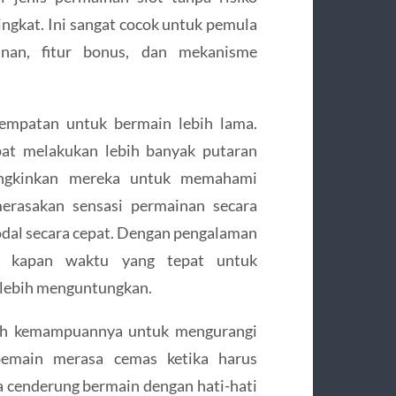
ngkat. Ini sangat cocok untuk pemula
nan, fitur bonus, dan mekanisme
sempatan untuk bermain lebih lama.
pat melakukan lebih banyak putaran
ungkinkan mereka untuk memahami
merasakan sensasi permainan secara
dal secara cepat. Dengan pengalaman
r kapan waktu yang tepat untuk
 lebih menguntungkan.
alah kemampuannya untuk mengurangi
pemain merasa cemas ketika harus
 cenderung bermain dengan hati-hati