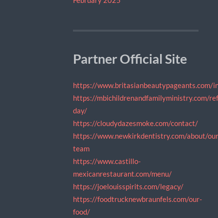
Partner Official Site
https://www.britasianbeautypageants.com/i
https://mbichildrenandfamilyministry.com/re
day/
https://cloudydazesmoke.com/contact/
https://www.newkirkdentistry.com/about/our
team
https://www.castillo-
mexicanrestaurant.com/menu/
https://joelouisspirits.com/legacy/
https://foodtrucknewbraunfels.com/our-
food/