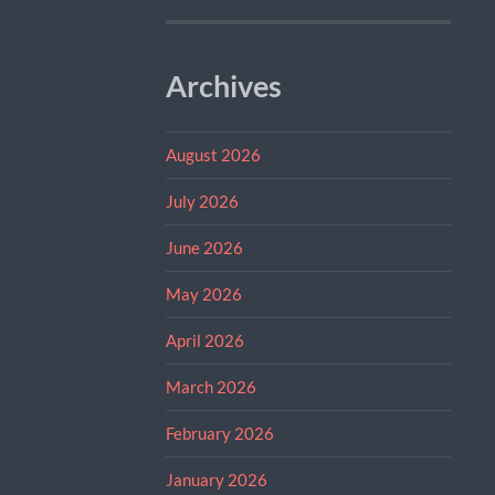
Archives
August 2026
July 2026
June 2026
May 2026
April 2026
March 2026
February 2026
January 2026