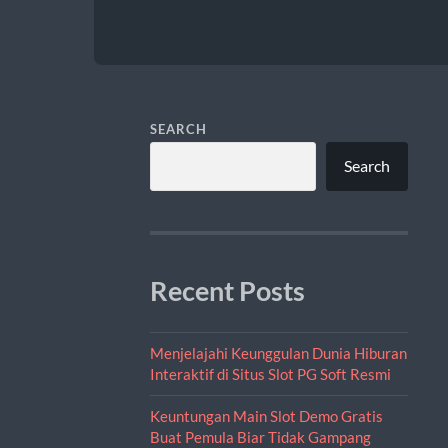
SEARCH
Search
Recent Posts
Menjelajahi Keunggulan Dunia Hiburan
Interaktif di Situs Slot PG Soft Resmi
Keuntungan Main Slot Demo Gratis
Buat Pemula Biar Tidak Gampang