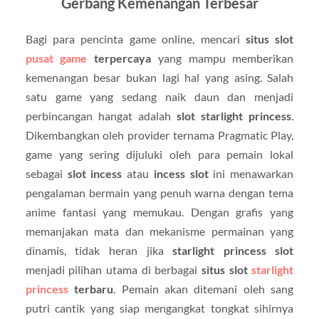
Gerbang Kemenangan Terbesar
Bagi para pencinta game online, mencari
situs slot
pusat game
terpercaya
yang mampu memberikan
kemenangan besar bukan lagi hal yang asing. Salah
satu game yang sedang naik daun dan menjadi
perbincangan hangat adalah
slot starlight princess
.
Dikembangkan oleh provider ternama Pragmatic Play,
game yang sering dijuluki oleh para pemain lokal
sebagai
slot incess
atau
incess slot
ini menawarkan
pengalaman bermain yang penuh warna dengan tema
anime fantasi yang memukau. Dengan grafis yang
memanjakan mata dan mekanisme permainan yang
dinamis, tidak heran jika
starlight princess slot
menjadi pilihan utama di berbagai
situs slot
starlight
princess
terbaru
. Pemain akan ditemani oleh sang
putri cantik yang siap mengangkat tongkat sihirnya