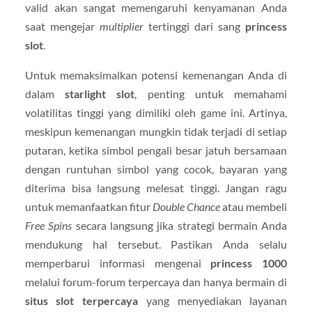
valid akan sangat memengaruhi kenyamanan Anda
saat mengejar
multiplier
tertinggi dari sang
princess
slot
.
Untuk memaksimalkan potensi kemenangan Anda di
dalam
starlight slot
, penting untuk memahami
volatilitas tinggi yang dimiliki oleh game ini. Artinya,
meskipun kemenangan mungkin tidak terjadi di setiap
putaran, ketika simbol pengali besar jatuh bersamaan
dengan runtuhan simbol yang cocok, bayaran yang
diterima bisa langsung melesat tinggi. Jangan ragu
untuk memanfaatkan fitur
Double Chance
atau membeli
Free Spins
secara langsung jika strategi bermain Anda
mendukung hal tersebut. Pastikan Anda selalu
memperbarui informasi mengenai
princess 1000
melalui forum-forum terpercaya dan hanya bermain di
situs slot terpercaya
yang menyediakan layanan