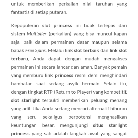
untuk memberikan perkalian nilai taruhan yang
fantastis di setiap putaran.
Kepopuleran
slot princess
ini tidak terlepas dari
sistem
Multiplier
(perkalian) yang bisa muncul kapan
saja, baik dalam permainan dasar maupun selama
babak
Free Spins
. Melalui
link slot terbaik
dan
link slot
terbaru
, Anda dapat dengan mudah mengakses
permainan ini secara lancar dan aman. Banyak pemain
yang memburu
link princess
resmi demi menghindari
hambatan saat sedang asyik bermain. Selain itu,
dengan tingkat RTP (Return to Player) yang kompetitif,
slot starlight
terbukti memberikan peluang menang
yang adil. Jika Anda sedang mencari alternatif hiburan
yang seru sekaligus berpotensi menghasilkan
keuntungan besar, mengunjungi
situs starlight
princess
yang sah adalah langkah awal yang sangat