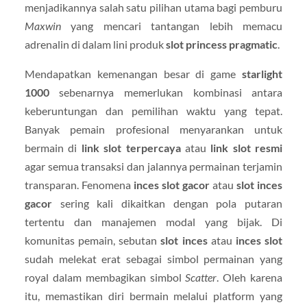
menjadikannya salah satu pilihan utama bagi pemburu
Maxwin
yang mencari tantangan lebih memacu
adrenalin di dalam lini produk
slot princess pragmatic
.
Mendapatkan kemenangan besar di game
starlight
1000
sebenarnya memerlukan kombinasi antara
keberuntungan dan pemilihan waktu yang tepat.
Banyak pemain profesional menyarankan untuk
bermain di
link slot terpercaya
atau
link slot resmi
agar semua transaksi dan jalannya permainan terjamin
transparan. Fenomena
inces slot gacor
atau
slot inces
gacor
sering kali dikaitkan dengan pola putaran
tertentu dan manajemen modal yang bijak. Di
komunitas pemain, sebutan
slot inces
atau
inces slot
sudah melekat erat sebagai simbol permainan yang
royal dalam membagikan simbol
Scatter
. Oleh karena
itu, memastikan diri bermain melalui platform yang