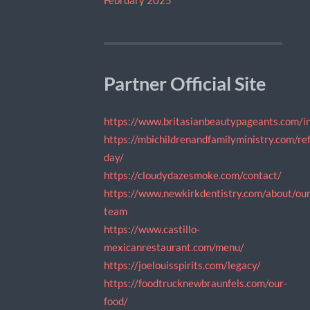
Partner Official Site
https://www.britasianbeautypageants.com/i
https://mbichildrenandfamilyministry.com/re
day/
https://cloudydazesmoke.com/contact/
https://www.newkirkdentistry.com/about/our
team
https://www.castillo-
mexicanrestaurant.com/menu/
https://joelouisspirits.com/legacy/
https://foodtrucknewbraunfels.com/our-
food/