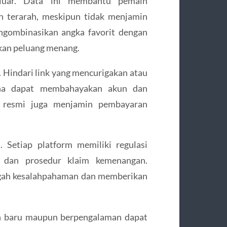
eluar. Data ini membantu pemain
h terarah, meskipun tidak menjamin
ngombinasikan angka favorit dengan
kan peluang menang.
. Hindari link yang mencurigakan atau
rena dapat membahayakan akun dan
m resmi juga menjamin pembayaran
. Setiap platform memiliki regulasi
, dan prosedur klaim kemenangan.
gah kesalahpahaman dan memberikan
in baru maupun berpengalaman dapat