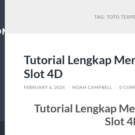
TAG:
TOTO TERP
OM
Tutorial Lengkap Me
Slot 4D
FEBRUARY 6, 2026
/
NOAH CAMPBELL
/
0 COM
Tutorial Lengkap M
Slot 