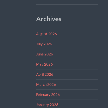
Archives
August 2026
July 2026
June 2026
May 2026
April 2026
March 2026
February 2026
January 2026