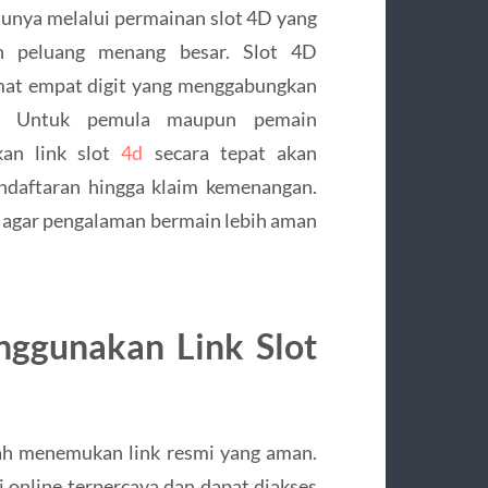
atunya melalui permainan slot 4D yang
 peluang menang besar. Slot 4D
mat empat digit yang menggabungkan
na. Untuk pemula maupun pemain
kan link slot
4d
secara tepat akan
ndaftaran hingga klaim kemenangan.
 agar pengalaman bermain lebih aman
ggunakan Link Slot
ah menemukan link resmi yang aman.
di online terpercaya dan dapat diakses