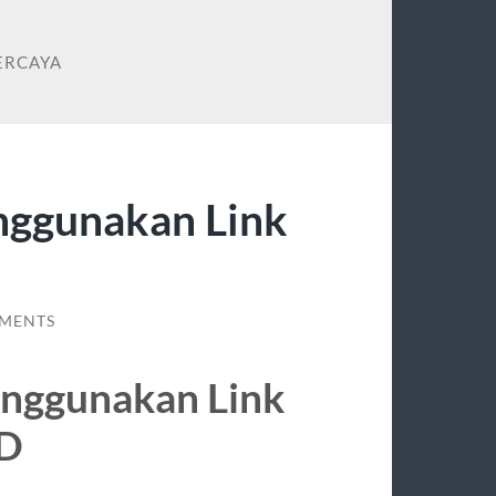
ERCAYA
nggunakan Link
MENTS
enggunakan Link
4D