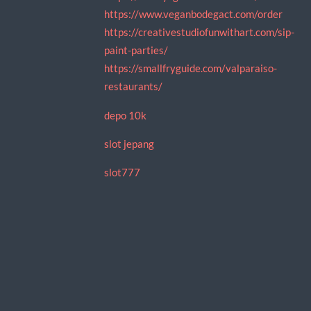
https://www.veganbodegact.com/order
https://creativestudiofunwithart.com/sip-
paint-parties/
https://smallfryguide.com/valparaiso-
restaurants/
depo 10k
slot jepang
slot777