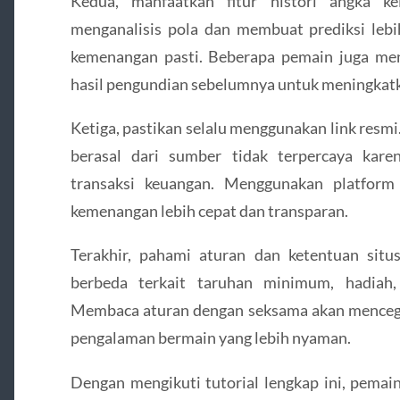
Kedua, manfaatkan fitur histori angka k
menganalisis pola dan membuat prediksi lebi
kemenangan pasti. Beberapa pemain juga me
hasil pengundian sebelumnya untuk meningkat
Ketiga, pastikan selalu menggunakan link resmi
berasal dari sumber tidak terpercaya ka
transaksi keuangan. Menggunakan platfor
kemenangan lebih cepat dan transparan.
Terakhir, pahami aturan dan ketentuan situs
berbeda terkait taruhan minimum, hadiah
Membaca aturan dengan seksama akan mence
pengalaman bermain yang lebih nyaman.
Dengan mengikuti tutorial lengkap ini, pema