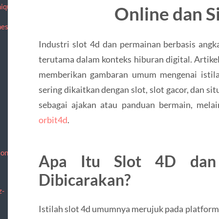
iques/
Online dan S
es-
Industri slot 4d dan permainan berbasis angka
terutama dalam konteks hiburan digital. Artikel
memberikan gambaran umum mengenai istilah, 
sering dikaitkan dengan slot, slot gacor, dan si
sebagai ajakan atau panduan bermain, melai
orbit4d
.
ions/100-
Apa Itu Slot 4D dan
Dibicarakan?
z-
Istilah slot 4d umumnya merujuk pada platfor