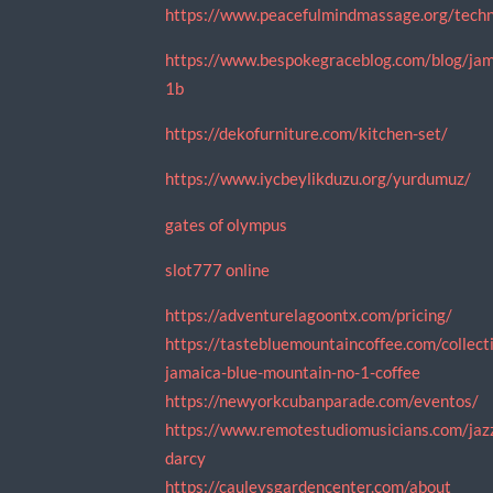
https://www.peacefulmindmassage.org/techn
https://www.bespokegraceblog.com/blog/jam
1b
https://dekofurniture.com/kitchen-set/
https://www.iycbeylikduzu.org/yurdumuz/
gates of olympus
slot777 online
https://adventurelagoontx.com/pricing/
https://tastebluemountaincoffee.com/collect
jamaica-blue-mountain-no-1-coffee
https://newyorkcubanparade.com/eventos/
https://www.remotestudiomusicians.com/jaz
darcy
https://cauleysgardencenter.com/about