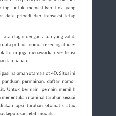
ting untuk memastikan link yang
r data pribadi dan transaksi tetap
 atau login dengan akun yang valid.
 data pribadi, nomor rekening atau e-
platform juga menawarkan verifikasi
nan tambahan.
igasi halaman utama slot 4D. Situs ini
ti panduan permainan, daftar nomor
osit. Untuk bermain, pemain memilih
an menentukan nominal taruhan sesuai
iakan opsi taruhan otomatis atau
t keputusan lebih mudah.