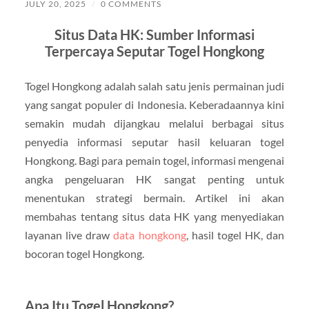
JULY 20, 2025
/
0 COMMENTS
Situs Data HK: Sumber Informasi
Terpercaya Seputar Togel Hongkong
Togel Hongkong adalah salah satu jenis permainan judi
yang sangat populer di Indonesia. Keberadaannya kini
semakin mudah dijangkau melalui berbagai situs
penyedia informasi seputar hasil keluaran togel
Hongkong. Bagi para pemain togel, informasi mengenai
angka pengeluaran HK sangat penting untuk
menentukan strategi bermain. Artikel ini akan
membahas tentang situs data HK yang menyediakan
layanan live draw
data hongkong
, hasil togel HK, dan
bocoran togel Hongkong.
Apa Itu Togel Hongkong?