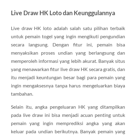
Live Draw HK Loto dan Keunggulannya
Live draw HK loto adalah salah satu pilihan terbaik
untuk pemain togel yang ingin mengikuti pengundian
secara langsung. Dengan fitur ini, pemain bisa
menyaksikan proses undian yang berlangsung dan
memperoleh informasi yang lebih akurat. Banyak situs
yang menawarkan fitur live draw HK secara gratis, dan
itu menjadi keuntungan besar bagi para pemain yang
ingin mengaksesnya tanpa harus mengeluarkan biaya
tambahan.
Selain itu, angka pengeluaran HK yang ditampilkan
pada live draw ini bisa menjadi acuan penting untuk
pemain yang ingin memprediksi angka yang akan
keluar pada undian berikutnya. Banyak pemain yang