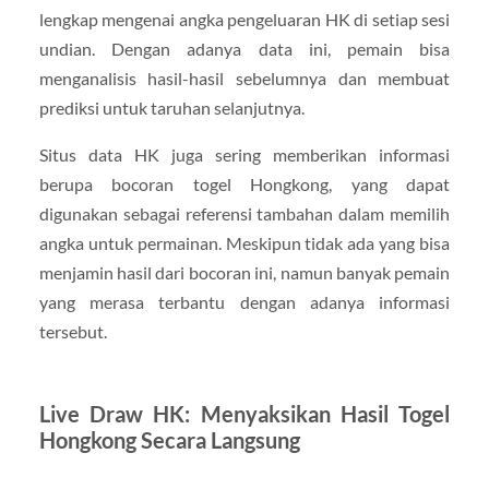
lengkap mengenai angka pengeluaran HK di setiap sesi
undian. Dengan adanya data ini, pemain bisa
menganalisis hasil-hasil sebelumnya dan membuat
prediksi untuk taruhan selanjutnya.
Situs data HK juga sering memberikan informasi
berupa bocoran togel Hongkong, yang dapat
digunakan sebagai referensi tambahan dalam memilih
angka untuk permainan. Meskipun tidak ada yang bisa
menjamin hasil dari bocoran ini, namun banyak pemain
yang merasa terbantu dengan adanya informasi
tersebut.
Live Draw HK: Menyaksikan Hasil Togel
Hongkong Secara Langsung