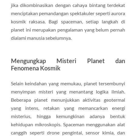
jika dikombinasikan dengan cahaya bintang terdekat
menciptakan pemandangan spektakuler seperti aurora
kosmik raksasa. Bagi spaceman, setiap langkah di
planet ini merupakan pengalaman yang belum pernah
dialami manusia sebelumnya.
Mengungkap Misteri Planet dan
Fenomena Kosmik
Selain keindahan yang memukau, planet tersembunyi
menyimpan misteri yang menantang logika ilmiah.
Beberapa planet menunjukkan aktivitas geotermal
yang intens, retakan yang memancarkan energi
misterius, hingga kemungkinan adanya bentuk
kehidupan mikroskopis. Spaceman menggunakan alat
canggih seperti drone pengintai, sensor kimia, dan