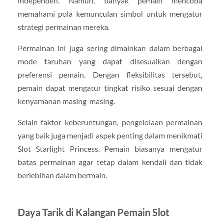
independen. Namun, banyak pemain mencoba
memahami pola kemunculan simbol untuk mengatur
strategi permainan mereka.
Permainan ini juga sering dimainkan dalam berbagai
mode taruhan yang dapat disesuaikan dengan
preferensi pemain. Dengan fleksibilitas tersebut,
pemain dapat mengatur tingkat risiko sesuai dengan
kenyamanan masing-masing.
Selain faktor keberuntungan, pengelolaan permainan
yang baik juga menjadi aspek penting dalam menikmati
Slot Starlight Princess. Pemain biasanya mengatur
batas permainan agar tetap dalam kendali dan tidak
berlebihan dalam bermain.
Daya Tarik di Kalangan Pemain Slot