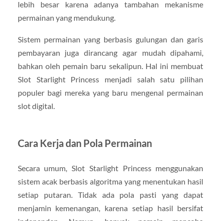
lebih besar karena adanya tambahan mekanisme
permainan yang mendukung.
Sistem permainan yang berbasis gulungan dan garis
pembayaran juga dirancang agar mudah dipahami,
bahkan oleh pemain baru sekalipun. Hal ini membuat
Slot Starlight Princess menjadi salah satu pilihan
populer bagi mereka yang baru mengenal permainan
slot digital.
Cara Kerja dan Pola Permainan
Secara umum, Slot Starlight Princess menggunakan
sistem acak berbasis algoritma yang menentukan hasil
setiap putaran. Tidak ada pola pasti yang dapat
menjamin kemenangan, karena setiap hasil bersifat