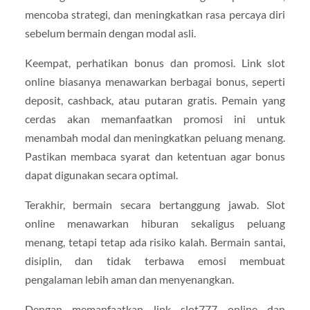
mencoba strategi, dan meningkatkan rasa percaya diri
sebelum bermain dengan modal asli.
Keempat, perhatikan bonus dan promosi. Link slot
online biasanya menawarkan berbagai bonus, seperti
deposit, cashback, atau putaran gratis. Pemain yang
cerdas akan memanfaatkan promosi ini untuk
menambah modal dan meningkatkan peluang menang.
Pastikan membaca syarat dan ketentuan agar bonus
dapat digunakan secara optimal.
Terakhir, bermain secara bertanggung jawab. Slot
online menawarkan hiburan sekaligus peluang
menang, tetapi tetap ada risiko kalah. Bermain santai,
disiplin, dan tidak terbawa emosi membuat
pengalaman lebih aman dan menyenangkan.
Dengan memanfaatkan link slot777 online dan