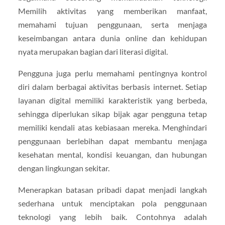
Memilih aktivitas yang memberikan manfaat,
memahami tujuan penggunaan, serta menjaga
keseimbangan antara dunia online dan kehidupan
nyata merupakan bagian dari literasi digital.
Pengguna juga perlu memahami pentingnya kontrol
diri dalam berbagai aktivitas berbasis internet. Setiap
layanan digital memiliki karakteristik yang berbeda,
sehingga diperlukan sikap bijak agar pengguna tetap
memiliki kendali atas kebiasaan mereka. Menghindari
penggunaan berlebihan dapat membantu menjaga
kesehatan mental, kondisi keuangan, dan hubungan
dengan lingkungan sekitar.
Menerapkan batasan pribadi dapat menjadi langkah
sederhana untuk menciptakan pola penggunaan
teknologi yang lebih baik. Contohnya adalah