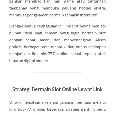
bahkan menghadirkan mini game atau tantangan
tambahan yang membuka peluang hadiah ekstra,
membuat pengalaman bermain semakin interaktif.
Dengan semua keunggulan ini, link slot online menjadi
pilihan ideal bagi pemain yang ingin bermain slot
dengan cepat, aman, dan menyenangkan. Akses
praktis, berbagai tema menarik, dan bonus melimpah
menjadikan link slot777 online solusi tepat untuk
hiburan digital modern.
Strategi Bermain Slot Online Lewat Link
Untuk memaksimalkan pengalaman bermain melalui
link slot777 online, beberapa strategi penting perlu