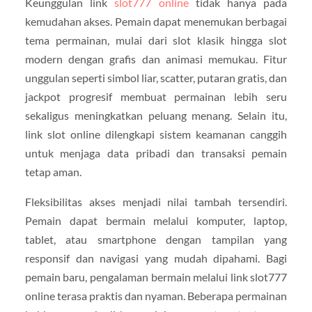
Keunggulan link
slot777 online
tidak hanya pada
kemudahan akses. Pemain dapat menemukan berbagai
tema permainan, mulai dari slot klasik hingga slot
modern dengan grafis dan animasi memukau. Fitur
unggulan seperti simbol liar, scatter, putaran gratis, dan
jackpot progresif membuat permainan lebih seru
sekaligus meningkatkan peluang menang. Selain itu,
link slot online dilengkapi sistem keamanan canggih
untuk menjaga data pribadi dan transaksi pemain
tetap aman.
Fleksibilitas akses menjadi nilai tambah tersendiri.
Pemain dapat bermain melalui komputer, laptop,
tablet, atau smartphone dengan tampilan yang
responsif dan navigasi yang mudah dipahami. Bagi
pemain baru, pengalaman bermain melalui link slot777
online terasa praktis dan nyaman. Beberapa permainan