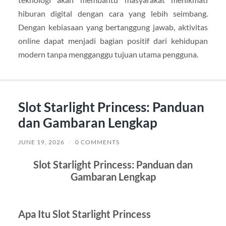
hiburan digital dengan cara yang lebih seimbang.
Dengan kebiasaan yang bertanggung jawab, aktivitas
online dapat menjadi bagian positif dari kehidupan
modern tanpa mengganggu tujuan utama pengguna.
Slot Starlight Princess: Panduan
dan Gambaran Lengkap
JUNE 19, 2026
/
0 COMMENTS
Slot Starlight Princess: Panduan dan
Gambaran Lengkap
Apa Itu Slot Starlight Princess