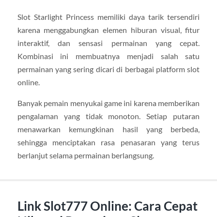
Slot Starlight Princess memiliki daya tarik tersendiri
karena menggabungkan elemen hiburan visual, fitur
interaktif, dan sensasi permainan yang cepat.
Kombinasi ini membuatnya menjadi salah satu
permainan yang sering dicari di berbagai platform slot
online.
Banyak pemain menyukai game ini karena memberikan
pengalaman yang tidak monoton. Setiap putaran
menawarkan kemungkinan hasil yang berbeda,
sehingga menciptakan rasa penasaran yang terus
berlanjut selama permainan berlangsung.
Link Slot777 Online: Cara Cepat