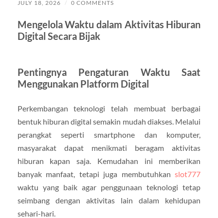
JULY 18, 2026
/
0 COMMENTS
Mengelola Waktu dalam Aktivitas Hiburan
Digital Secara Bijak
Pentingnya Pengaturan Waktu Saat
Menggunakan Platform Digital
Perkembangan teknologi telah membuat berbagai
bentuk hiburan digital semakin mudah diakses. Melalui
perangkat seperti smartphone dan komputer,
masyarakat dapat menikmati beragam aktivitas
hiburan kapan saja. Kemudahan ini memberikan
banyak manfaat, tetapi juga membutuhkan
slot777
waktu yang baik agar penggunaan teknologi tetap
seimbang dengan aktivitas lain dalam kehidupan
sehari-hari.