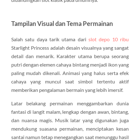
Tampilan Visual dan Tema Permainan
Salah satu daya tarik utama dari
slot depo 10 ribu
Starlight Princess adalah desain visualnya yang sangat
detail dan menarik. Karakter utama berupa seorang
putri dengan elemen cahaya bintang menjadi ikon yang
paling mudah dikenali. Animasi yang halus serta efek
cahaya yang muncul saat simbol tertentu aktif
memberikan pengalaman bermain yang lebih imersif.
Latar belakang permainan menggambarkan dunia
fantasi di langit malam, lengkap dengan awan, bintang,
dan nuansa magis. Musik latar yang digunakan juga
mendukung suasana permainan, menciptakan kesan
santai namun tetap menegangkan saat menunggu hasil