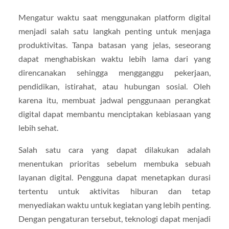
Mengatur waktu saat menggunakan platform digital
menjadi salah satu langkah penting untuk menjaga
produktivitas. Tanpa batasan yang jelas, seseorang
dapat menghabiskan waktu lebih lama dari yang
direncanakan sehingga mengganggu pekerjaan,
pendidikan, istirahat, atau hubungan sosial. Oleh
karena itu, membuat jadwal penggunaan perangkat
digital dapat membantu menciptakan kebiasaan yang
lebih sehat.
Salah satu cara yang dapat dilakukan adalah
menentukan prioritas sebelum membuka sebuah
layanan digital. Pengguna dapat menetapkan durasi
tertentu untuk aktivitas hiburan dan tetap
menyediakan waktu untuk kegiatan yang lebih penting.
Dengan pengaturan tersebut, teknologi dapat menjadi