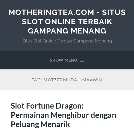
MOTHERINGTEA.COM - SITUS
SLOT ONLINE TERBAIK
GAMPANG MENANG
Situs Slot Online Terbaik Gampang Menang
SHOW MENU
TAG:
SLOT777 MUDAH MAXWIN
Slot Fortune Dragon:
Permainan Menghibur dengan
Peluang Menarik