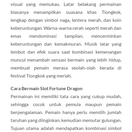
visual yang memukau. Latar belakang permainan
biasanya menampilkan suasana khas Tiongkok,
lengkap dengan simbol naga, lentera merah, dan koin
keberuntungan. Warna-warna cerah seperti merah dan
emas mendominasi tampilan, mencerminkan
keberuntungan dan kemakmuran. Musik latar yang
lembut dan efek suara saat kombinasi kemenangan
muncul menambah sensasi bermain yang lebih hidup,
membuat pemain merasa seolah-olah berada di
festival Tiongkok yang meriah.
Cara Bermain Slot Fortune Dragon
Permainan ini memiliki tata cara yang cukup mudah,
sehingga cocok untuk pemula maupun pemain
berpengalaman. Pemain hanya perlu memilih jumlah
taruhan yang diinginkan, kemudian memutar gulungan.
Tujuan utama adalah mendapatkan kombinasi simbol