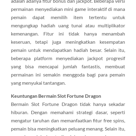
adalah adanya fitur bonus dan jackpot. Beberapa versi
permainan menyediakan mini game interaktif di mana
pemain dapat memilih item tertentu untuk
mengungkap hadiah uang tunai atau multiplikator
kemenangan. Fitur ini tidak hanya menambah
keseruan, tetapi juga meningkatkan kesempatan
pemain untuk mendapatkan hadiah besar. Selain itu,
beberapa platform menyediakan jackpot progresif
yang bisa mencapai jumlah fantastis, membuat
permainan ini semakin menggoda bagi para pemain
yang menyukai tantangan.
Keuntungan Bermain Slot Fortune Dragon
Bermain Slot Fortune Dragon tidak hanya sekadar
hiburan. Dengan memahami strategi dasar, seperti
mengatur taruhan dan memanfaatkan fitur free spins,
pemain bisa meningkatkan peluang menang. Selain itu,