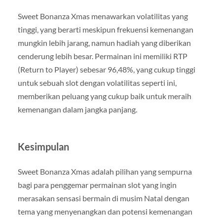
Sweet Bonanza Xmas menawarkan volatilitas yang
tinggi, yang berarti meskipun frekuensi kemenangan
mungkin lebih jarang, namun hadiah yang diberikan
cenderung lebih besar. Permainan ini memiliki RTP
(Return to Player) sebesar 96,48%, yang cukup tinggi
untuk sebuah slot dengan volatilitas seperti ini,
memberikan peluang yang cukup baik untuk meraih
kemenangan dalam jangka panjang.
Kesimpulan
Sweet Bonanza Xmas adalah pilihan yang sempurna
bagi para penggemar permainan slot yang ingin
merasakan sensasi bermain di musim Natal dengan
tema yang menyenangkan dan potensi kemenangan