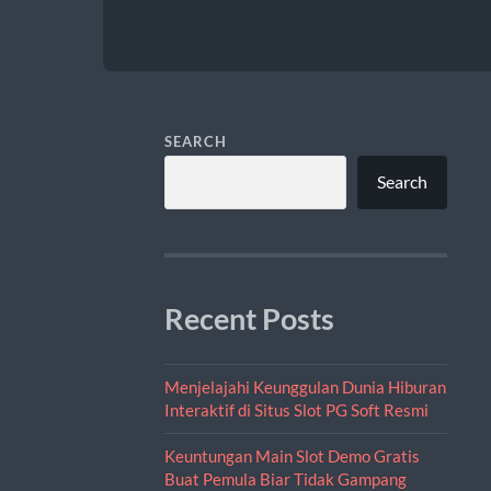
SEARCH
Search
Recent Posts
Menjelajahi Keunggulan Dunia Hiburan
Interaktif di Situs Slot PG Soft Resmi
Keuntungan Main Slot Demo Gratis
Buat Pemula Biar Tidak Gampang