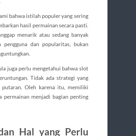
.
i bahwa istilah populer yang sering
barkan hasil permainan secara pasti.
ianggap menarik atau sedang banyak
n pengguna dan popularitas, bukan
nguntungkan.
a juga perlu mengetahui bahwa slot
eruntungan. Tidak ada strategi yang
putaran. Oleh karena itu, memiliki
a permainan menjadi bagian penting
 dan Hal yang Perlu