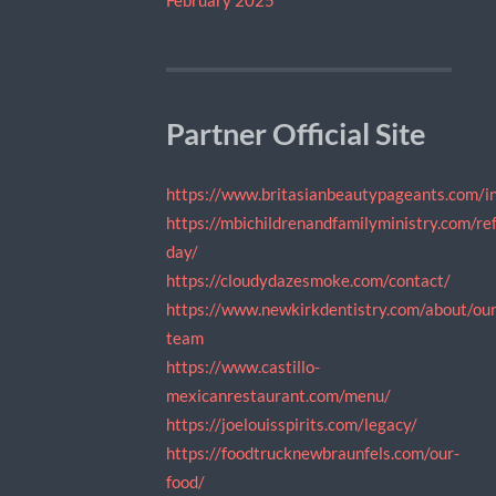
Partner Official Site
https://www.britasianbeautypageants.com/i
https://mbichildrenandfamilyministry.com/re
day/
https://cloudydazesmoke.com/contact/
https://www.newkirkdentistry.com/about/our
team
https://www.castillo-
mexicanrestaurant.com/menu/
https://joelouisspirits.com/legacy/
https://foodtrucknewbraunfels.com/our-
food/