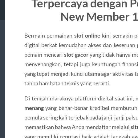
Terpercaya dengan 
New Member 10
Bermain permainan
slot online
kini semakin p
digital berkat kemudahan akses dan keseruan 
pemain mencari
slot gacor
yang tidak hanya m
menyenangkan, tetapi juga keuntungan finans
yang tepat menjadi kunci utama agar aktivitas 
tanpa hambatan teknis yang berarti.
Di tengah maraknya platform digital saat in
menang
yang benar-benar kredibel membutuhk
pemula sering kali terjebak pada janji-janji palsu
memastikan bahwa Anda mendaftar melalui
sit
yang memiliki reputasi baik adalah langkah a