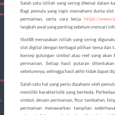
Salah satu istilah yang sering dikenal dalam k
iques/
Bagi pemula yang ingin memahami dunia slot d
es-
permainan, serta cara kerja
https://www.ra
langkah awal yang penting sebelum mencari info
Slot88 merupakan istilah yang sering digun
slot digital dengan berbagai pilihan tema dan
konsep gulungan simbol atau reel yang akan 
permainan. Setiap hasil putaran ditentuka
sebelumnya, sehingga hasil akhir tidak dapat dip
ions/100-
Salah satu hal yang perlu dipahami oleh pemul
memiliki karakteristik yang berbeda. Perbedaa
simbol, desain permainan, fitur tambahan, hi
z-
permainan menawarkan tampilan sederhana