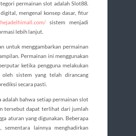
ategori permainan slot adalah Slot88.
igital, mengenal konsep dasar, fitur
hejadelhimall.com/
sistem menjadi
rmasi lebih lanjut.
akan untuk menggambarkan permainan
 tampilan. Permainan ini menggunakan
berputar ketika pengguna melakukan
n oleh sistem yang telah dirancang
rediksi secara pasti.
a adalah bahwa setiap permainan slot
n tersebut dapat terlihat dari jumlah
ngga aturan yang digunakan. Beberapa
, sementara lainnya menghadirkan