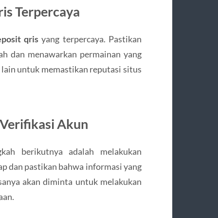
ris Terpercaya
eposit qris
yang terpercaya. Pastikan
 sah dan menawarkan permainan yang
n lain untuk memastikan reputasi situs
Verifikasi Akun
gkah berikutnya adalah melakukan
kap dan pastikan bahwa informasi yang
asanya akan diminta untuk melakukan
aan.