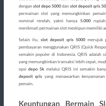
dengan
slot depo 5000
dan
slot deposit qris 5
permainan slot yang memungkinkan pemain
nominal rendah, yakni hanya
5.000
rupiah
menikmati permainan slot meskipun memiliki a
Selain itu,
slot deposit qris 5000
merujuk p
pembayaran menggunakan QRIS (Quick Respon
semakin populer di Indonesia. QRIS adalah 
yang memungkinkan transaksi lebih cepat, mud
opsi
depo 5k
melalui QRIS ini semakin bany
deposit qris
yang menawarkan kenyamanan d
pemain.
Keuntungan Bermain Sl