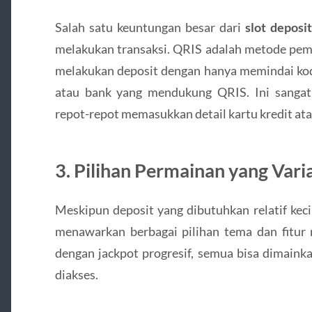
Salah satu keuntungan besar dari
slot deposi
melakukan transaksi. QRIS adalah metode p
melakukan deposit dengan hanya memindai kod
atau bank yang mendukung QRIS. Ini sangat
repot-repot memasukkan detail kartu kredit ata
3. Pilihan Permainan yang Varia
Meskipun deposit yang dibutuhkan relatif keci
menawarkan berbagai pilihan tema dan fitur m
dengan jackpot progresif, semua bisa dimain
diakses.