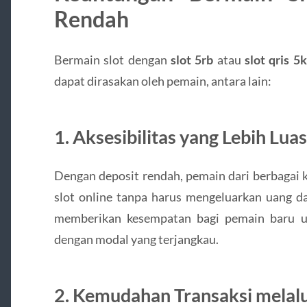
Rendah
Bermain slot dengan
slot 5rb
atau
slot qris 5k
dapat dirasakan oleh pemain, antara lain:
1. Aksesibilitas yang Lebih Luas
Dengan deposit rendah, pemain dari berbagai
slot online tanpa harus mengeluarkan uang da
memberikan kesempatan bagi pemain baru 
dengan modal yang terjangkau.
2. Kemudahan Transaksi melal