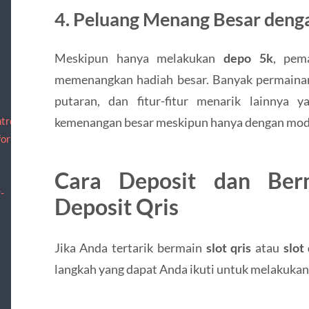
4. Peluang Menang Besar deng
Meskipun hanya melakukan
depo 5k
, pem
memenangkan hadiah besar. Banyak permain
putaran, dan fitur-fitur menarik lainnya
ntro
kemenangan besar meskipun hanya dengan modal
formation-
Cara Deposit dan Berm
-
Deposit Qris
Jika Anda tertarik bermain
slot qris
atau
slot
langkah yang dapat Anda ikuti untuk melakuka