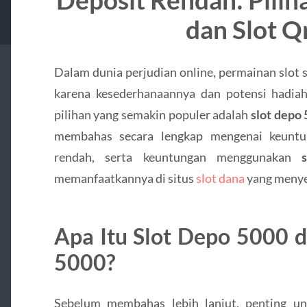
dan Slot Q
Dalam dunia perjudian online, permainan slot
karena kesederhanaannya dan potensi hadiah
pilihan yang semakin populer adalah
slot depo
membahas secara lengkap mengenai keuntu
rendah, serta keuntungan menggunakan
memanfaatkannya di situs
slot dana
yang menyed
Apa Itu Slot Depo 5000 d
5000?
Sebelum membahas lebih lanjut, penting 