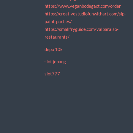
https://www.veganbodegact.com/order
https://creativestudiofunwithart.com/sip-
paint-parties/
https://smallfryguide.com/valparaiso-
restaurants/
depo 10k
slot jepang
slot777