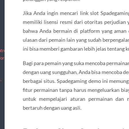
Jika Anda ingin mencari link slot Spadegaming
memiliki lisensi resmi dari otoritas perjudian
bahwa Anda bermain di platform yang aman d
ulasan dari pemain lain yang sudah berpengala
ini bisa memberi gambaran lebih jelas tentang k
ntro
formation-
Bagi para pemain yang suka mencoba permainan
dengan uang sungguhan, Anda bisa mencoba dem
-
berbagai situs. Spadegaming demo ini memun
fitur permainan tanpa harus mengeluarkan biaya
untuk mempelajari aturan permainan dan m
bertaruh dengan uang asli.