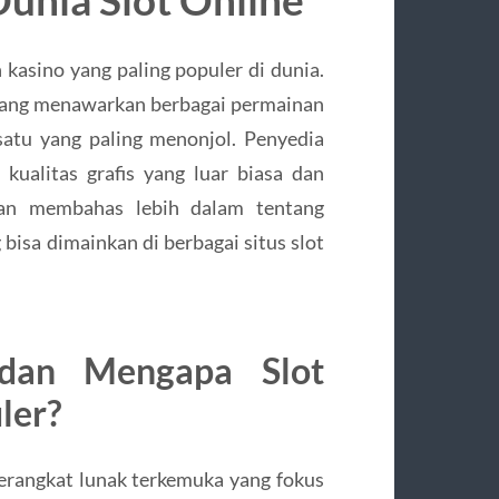
 kasino yang paling populer di dunia.
yang menawarkan berbagai permainan
atu yang paling menonjol. Penyedia
 kualitas grafis yang luar biasa dan
akan membahas lebih dalam tentang
isa dimainkan di berbagai situs slot
dan Mengapa Slot
ler?
rangkat lunak terkemuka yang fokus