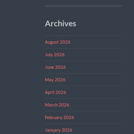
Archives
August 2026
July 2026
June 2026
May 2026
April 2026
March 2026
February 2026
January 2026