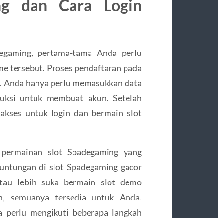
ng dan Cara Login
egaming, pertama-tama Anda perlu
e tersebut. Proses pendaftaran pada
h. Anda hanya perlu memasukkan data
truksi untuk membuat akun. Setelah
akses untuk login dan bermain slot
h permainan slot Spadegaming yang
untungan di slot Spadegaming gacor
atau lebih suka bermain slot demo
ih, semuanya tersedia untuk Anda.
a perlu mengikuti beberapa langkah