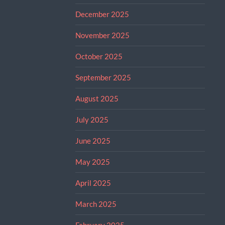
December 2025
November 2025
October 2025
September 2025
August 2025
July 2025
June 2025
May 2025
April 2025
March 2025
February 2025