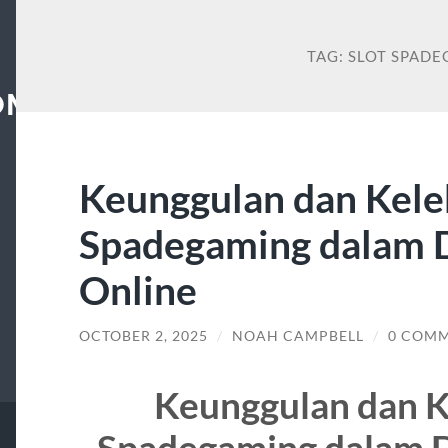
TAG:
SLOT SPAD
OM
Keunggulan dan Kele
Spadegaming dalam D
Online
OCTOBER 2, 2025
/
NOAH CAMPBELL
/
0 COM
Keunggulan dan K
Spadegaming dalam D