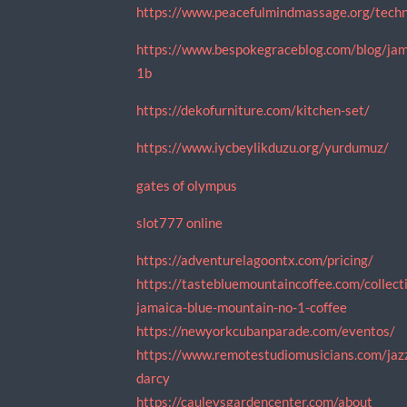
https://www.peacefulmindmassage.org/techn
https://www.bespokegraceblog.com/blog/jam
1b
https://dekofurniture.com/kitchen-set/
https://www.iycbeylikduzu.org/yurdumuz/
gates of olympus
slot777 online
https://adventurelagoontx.com/pricing/
https://tastebluemountaincoffee.com/collect
jamaica-blue-mountain-no-1-coffee
https://newyorkcubanparade.com/eventos/
https://www.remotestudiomusicians.com/jaz
darcy
https://cauleysgardencenter.com/about