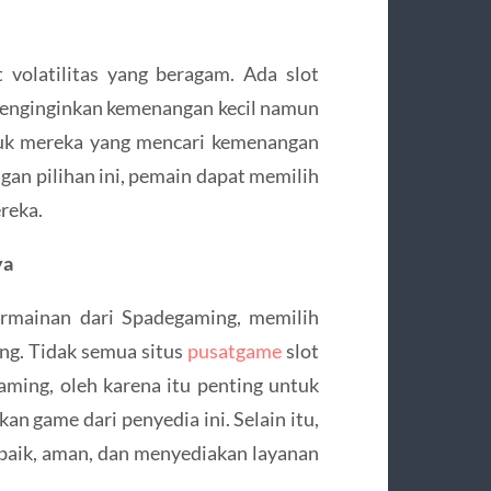
t volatilitas yang beragam. Ada slot
menginginkan kemenangan kecil namun
untuk mereka yang mencari kemenangan
ngan pilihan ini, pemain dapat memilih
reka.
ya
ermainan dari Spadegaming, memilih
ing. Tidak semua situs
pusatgame
slot
ming, oleh karena itu penting untuk
n game dari penyedia ini. Selain itu,
g baik, aman, dan menyediakan layanan