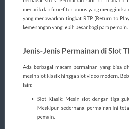
berbagai situs. Permainan slot di Thailand 
menarik dan fitur-fitur bonus yang menggiurkan. 
yang menawarkan tingkat RTP (Return to Play
kemenangan yang lebih besar bagi para pemain.
Jenis-Jenis Permainan di Slot T
Ada berbagai macam permainan yang bisa dite
mesin slot klasik hingga slot video modern. Beb
lain:
Slot Klasik: Mesin slot dengan tiga gu
Meskipun sederhana, permainan ini tet
pemain.