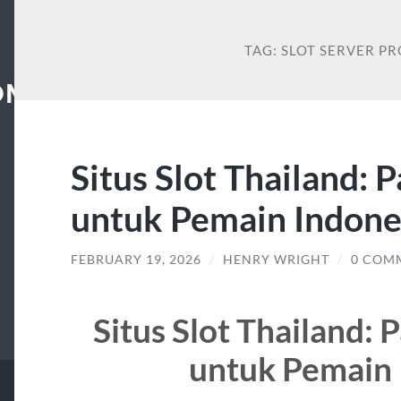
TAG:
SLOT SERVER P
OM
Situs Slot Thailand:
untuk Pemain Indone
FEBRUARY 19, 2026
/
HENRY WRIGHT
/
0 COM
Situs Slot Thailand:
untuk Pemain 