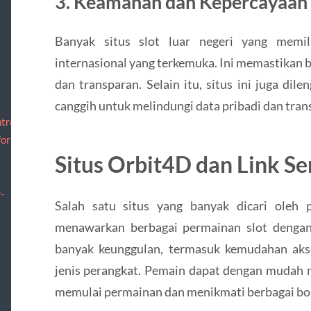
3. Keamanan dan Kepercayaan
Banyak situs slot luar negeri yang memili
internasional yang terkemuka. Ini memastikan b
dan transparan. Selain itu, situs ini juga di
canggih untuk melindungi data pribadi dan tran
ntro
formation-
Situs Orbit4D dan Link Se
-
Salah satu situs yang banyak dicari oleh 
menawarkan berbagai permainan slot dengan k
banyak keunggulan, termasuk kemudahan aks
jenis perangkat. Pemain dapat dengan mudah m
memulai permainan dan menikmati berbagai bo