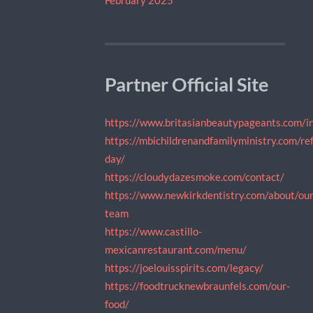
Partner Official Site
https://www.britasianbeautypageants.com/i
https://mbichildrenandfamilyministry.com/re
day/
https://cloudydazesmoke.com/contact/
https://www.newkirkdentistry.com/about/our
team
https://www.castillo-
mexicanrestaurant.com/menu/
https://joelouisspirits.com/legacy/
https://foodtrucknewbraunfels.com/our-
food/