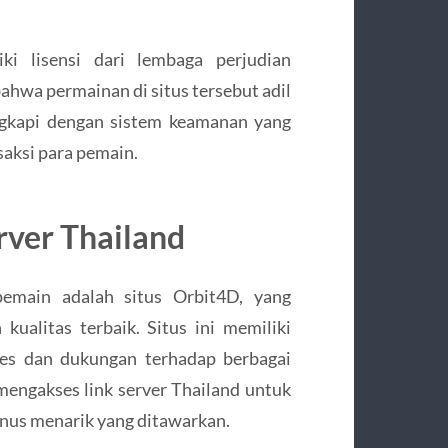
ki lisensi dari lembaga perjudian
ahwa permainan di situs tersebut adil
lengkapi dengan sistem keamanan yang
saksi para pemain.
rver Thailand
pemain adalah situs Orbit4D, yang
ualitas terbaik. Situs ini memiliki
es dan dukungan terhadap berbagai
engakses link server Thailand untuk
nus menarik yang ditawarkan.