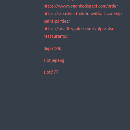
https://www.veganbodegact.com/order
https://creativestudiofunwithart.com/sip-
paint-parties/
https://smallfryguide.com/valparaiso-
restaurants/
depo 10k
slot jepang
slot777