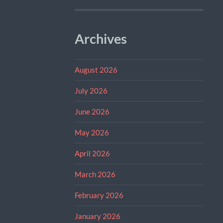
Archives
August 2026
July 2026
June 2026
May 2026
April 2026
March 2026
February 2026
January 2026