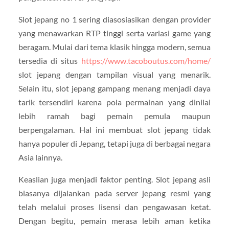
Slot jepang no 1 sering diasosiasikan dengan provider
yang menawarkan RTP tinggi serta variasi game yang
beragam. Mulai dari tema klasik hingga modern, semua
tersedia di situs
https://www.tacoboutus.com/home/
slot jepang dengan tampilan visual yang menarik.
Selain itu, slot jepang gampang menang menjadi daya
tarik tersendiri karena pola permainan yang dinilai
lebih ramah bagi pemain pemula maupun
berpengalaman. Hal ini membuat slot jepang tidak
hanya populer di Jepang, tetapi juga di berbagai negara
Asia lainnya.
Keaslian juga menjadi faktor penting. Slot jepang asli
biasanya dijalankan pada server jepang resmi yang
telah melalui proses lisensi dan pengawasan ketat.
Dengan begitu, pemain merasa lebih aman ketika