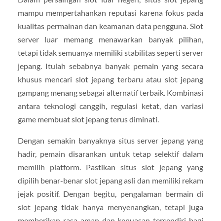
mampu mempertahankan reputasi karena fokus pada
kualitas permainan dan keamanan data pengguna. Slot
server luar memang menawarkan banyak pilihan,
tetapi tidak semuanya memiliki stabilitas seperti server
jepang. Itulah sebabnya banyak pemain yang secara
khusus mencari slot jepang terbaru atau slot jepang
gampang menang sebagai alternatif terbaik. Kombinasi
antara teknologi canggih, regulasi ketat, dan variasi
game membuat slot jepang terus diminati.
Dengan semakin banyaknya situs server jepang yang
hadir, pemain disarankan untuk tetap selektif dalam
memilih platform. Pastikan situs slot jepang yang
dipilih benar-benar slot jepang asli dan memiliki rekam
jejak positif. Dengan begitu, pengalaman bermain di
slot jepang tidak hanya menyenangkan, tetapi juga
memberikan rasa aman dan kepuasan tersendiri bagi