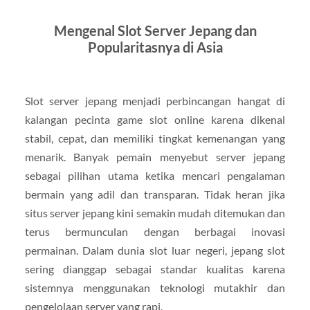
Mengenal Slot Server Jepang dan
Popularitasnya di Asia
Slot server jepang menjadi perbincangan hangat di
kalangan pecinta game slot online karena dikenal
stabil, cepat, dan memiliki tingkat kemenangan yang
menarik. Banyak pemain menyebut server jepang
sebagai pilihan utama ketika mencari pengalaman
bermain yang adil dan transparan. Tidak heran jika
situs server jepang kini semakin mudah ditemukan dan
terus bermunculan dengan berbagai inovasi
permainan. Dalam dunia slot luar negeri, jepang slot
sering dianggap sebagai standar kualitas karena
sistemnya menggunakan teknologi mutakhir dan
pengelolaan server yang rapi.