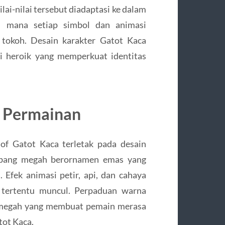
lai-nilai tersebut diadaptasi ke dalam
i mana setiap simbol dan animasi
 tokoh. Desain karakter Gatot Kaca
i heroik yang memperkuat identitas
a Permainan
 of Gatot Kaca terletak pada desain
erbang megah berornamen emas yang
Efek animasi petir, api, dan cahaya
 tertentu muncul. Perpaduan warna
r megah yang membuat pemain merasa
tot Kaca.