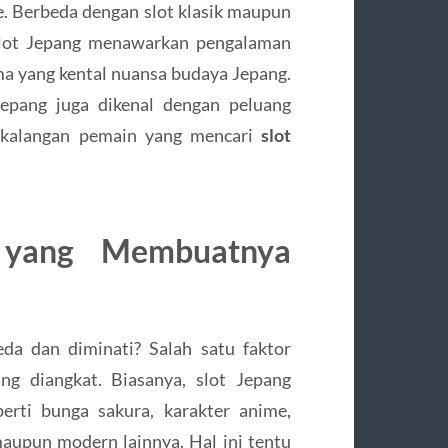
ne. Berbeda dengan slot klasik maupun
slot Jepang menawarkan pengalaman
ema yang kental nuansa budaya Jepang.
Jepang juga dikenal dengan peluang
 kalangan pemain yang mencari
slot
 yang Membuatnya
da dan diminati? Salah satu faktor
ng diangkat. Biasanya, slot Jepang
erti bunga sakura, karakter anime,
maupun modern lainnya. Hal ini tentu