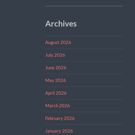
Archives
August 2026
July 2026
June 2026
May 2026
April 2026
March 2026
February 2026
January 2026