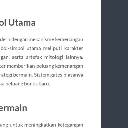
ol Utama
modern dengan mekanisme kemenangan
bol-simbol utama meliputi karakter
an, serta artefak mitologi lainnya.
atter memberikan peluang kemenangan
rategi bermain. Sistem gates biasanya
ka peluang bonus baru.
Bermain
cang untuk meningkatkan ketegangan