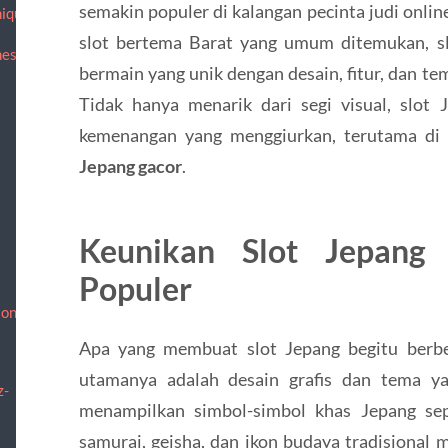
semakin populer di kalangan pecinta judi onli
iques/
slot bertema Barat yang umum ditemukan, 
es-
bermain yang unik dengan desain, fitur, dan t
Tidak hanya menarik dari segi visual, slot 
kemenangan yang menggiurkan, terutama di
Jepang gacor
.
Keunikan Slot Jepang
Populer
ions/100-
Apa yang membuat slot Jepang begitu berbe
utamanya adalah desain grafis dan tema ya
z-
menampilkan simbol-simbol khas Jepang sep
samurai, geisha, dan ikon budaya tradisional 