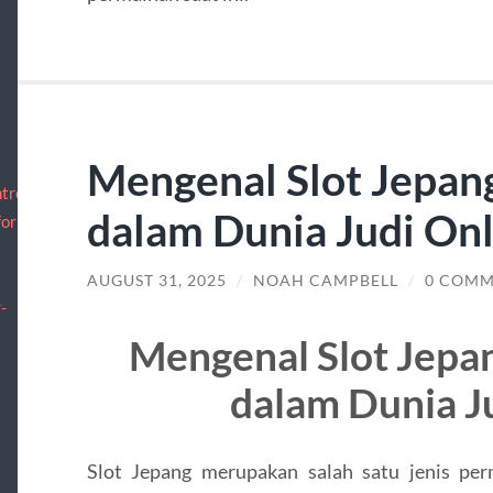
Mengenal Slot Jepang
ntro
dalam Dunia Judi Onl
formation-
AUGUST 31, 2025
/
NOAH CAMPBELL
/
0 COMM
-
Mengenal Slot Jepan
dalam Dunia J
Slot Jepang merupakan salah satu jenis pe