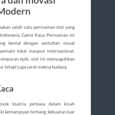
 Modern
kan salah satu permainan slot yang
 Indonesia, Gatot Kaca. Permainan ini
ng kental dengan sentuhan visual
pemain lokal maupun internasional.
empuran epik, slot ini menyuguhkan
r tetapi juga sarat makna budaya.
Kaca
osok ksatria perkasa dalam kisah
ki kemampuan terbang, kekuatan luar