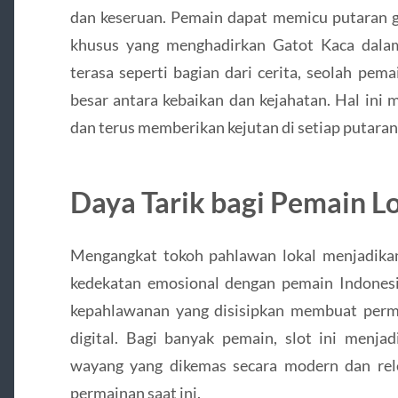
dan keseruan. Pemain dapat memicu putaran gr
khusus yang menghadirkan Gatot Kaca dalam
terasa seperti bagian dari cerita, seolah pe
besar antara kebaikan dan kejahatan. Hal ini
dan terus memberikan kejutan di setiap putaran
Daya Tarik bagi Pemain L
Mengangkat tokoh pahlawan lokal menjadikan
kedekatan emosional dengan pemain Indonesia
kepahlawanan yang disisipkan membuat permai
digital. Bagi banyak pemain, slot ini menja
wayang yang dikemas secara modern dan rel
permainan saat ini.