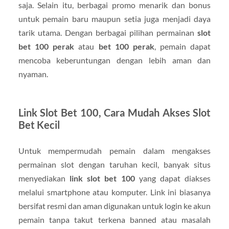
saja. Selain itu, berbagai promo menarik dan bonus
untuk pemain baru maupun setia juga menjadi daya
tarik utama. Dengan berbagai pilihan permainan
slot
bet 100 perak
atau
bet 100 perak
, pemain dapat
mencoba keberuntungan dengan lebih aman dan
nyaman.
Link Slot Bet 100, Cara Mudah Akses Slot
Bet Kecil
Untuk mempermudah pemain dalam mengakses
permainan slot dengan taruhan kecil, banyak situs
menyediakan
link slot bet 100
yang dapat diakses
melalui smartphone atau komputer. Link ini biasanya
bersifat resmi dan aman digunakan untuk login ke akun
pemain tanpa takut terkena banned atau masalah