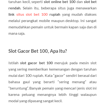
taruhan kecil, seperti
slot online bet 100
dan
slot bet
rendah
. Selain itu, beberapa situs juga menawarkan
link
situs slot bet 100
rupiah
yang mudah diakses
melalui perangkat mobile maupun desktop. Ini sangat
memudahkan pemain untuk bermain kapan saja dan di
mana saja.
Slot Gacor Bet 100, Apa Itu?
Istilah
slot gacor bet 100
merujuk pada mesin slot
yang sering memberikan kemenangan dengan taruhan
mulai dari 100 rupiah. Kata “gacor” sendiri berasal dari
bahasa gaul yang berarti “sering menang” atau
“beruntung”. Banyak pemain yang mencari jenis slot ini
karena peluang menangnya lebih tinggi walaupun
modal yang dipasang sangat kecil.