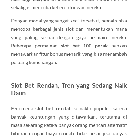
sekaligus mencoba keberuntungan mereka.
Dengan modal yang sangat kecil tersebut, pemain bisa
mencoba berbagai jenis slot dan menentukan mana
yang paling sesuai dengan gaya bermain mereka.
Beberapa permainan
slot bet 100 perak
bahkan
menawarkan fitur bonus menarik yang bisa menambah
peluang kemenangan.
Slot Bet Rendah, Tren yang Sedang Naik
Daun
Fenomena
slot bet rendah
semakin populer karena
banyak keuntungan yang ditawarkan, terutama di
masa sekarang ketika banyak orang mencari alternatif
hiburan dengan biaya rendah. Tidak heran jika banyak