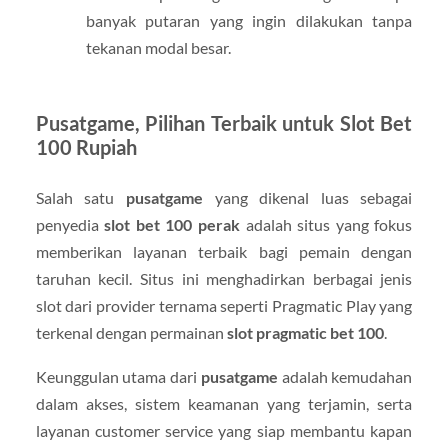
banyak putaran yang ingin dilakukan tanpa
tekanan modal besar.
Pusatgame, Pilihan Terbaik untuk Slot Bet
100 Rupiah
Salah satu
pusatgame
yang dikenal luas sebagai
penyedia
slot bet 100 perak
adalah situs yang fokus
memberikan layanan terbaik bagi pemain dengan
taruhan kecil. Situs ini menghadirkan berbagai jenis
slot dari provider ternama seperti Pragmatic Play yang
terkenal dengan permainan
slot pragmatic bet 100
.
Keunggulan utama dari
pusatgame
adalah kemudahan
dalam akses, sistem keamanan yang terjamin, serta
layanan customer service yang siap membantu kapan