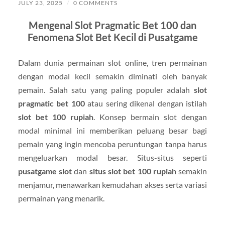
JULY 23, 2025
/
0 COMMENTS
Mengenal Slot Pragmatic Bet 100 dan
Fenomena Slot Bet Kecil di Pusatgame
Dalam dunia permainan slot online, tren permainan
dengan modal kecil semakin diminati oleh banyak
pemain. Salah satu yang paling populer adalah
slot
pragmatic bet 100
atau sering dikenal dengan istilah
slot bet 100 rupiah
. Konsep bermain slot dengan
modal minimal ini memberikan peluang besar bagi
pemain yang ingin mencoba peruntungan tanpa harus
mengeluarkan modal besar. Situs-situs seperti
pusatgame slot
dan
situs slot bet 100 rupiah
semakin
menjamur, menawarkan kemudahan akses serta variasi
permainan yang menarik.