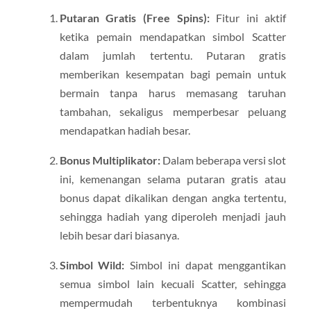
Putaran Gratis (Free Spins):
Fitur ini aktif
ketika pemain mendapatkan simbol Scatter
dalam jumlah tertentu. Putaran gratis
memberikan kesempatan bagi pemain untuk
bermain tanpa harus memasang taruhan
tambahan, sekaligus memperbesar peluang
mendapatkan hadiah besar.
Bonus Multiplikator:
Dalam beberapa versi slot
ini, kemenangan selama putaran gratis atau
bonus dapat dikalikan dengan angka tertentu,
sehingga hadiah yang diperoleh menjadi jauh
lebih besar dari biasanya.
Simbol Wild:
Simbol ini dapat menggantikan
semua simbol lain kecuali Scatter, sehingga
mempermudah terbentuknya kombinasi