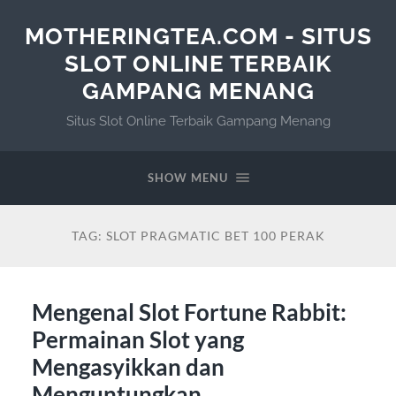
MOTHERINGTEA.COM - SITUS
SLOT ONLINE TERBAIK
GAMPANG MENANG
Situs Slot Online Terbaik Gampang Menang
SHOW MENU
TAG:
SLOT PRAGMATIC BET 100 PERAK
Mengenal Slot Fortune Rabbit:
Permainan Slot yang
Mengasyikkan dan
Menguntungkan