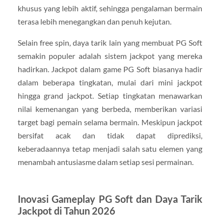
khusus yang lebih aktif, sehingga pengalaman bermain
terasa lebih menegangkan dan penuh kejutan.
Selain free spin, daya tarik lain yang membuat PG Soft
semakin populer adalah sistem jackpot yang mereka
hadirkan. Jackpot dalam game PG Soft biasanya hadir
dalam beberapa tingkatan, mulai dari mini jackpot
hingga grand jackpot. Setiap tingkatan menawarkan
nilai kemenangan yang berbeda, memberikan variasi
target bagi pemain selama bermain. Meskipun jackpot
bersifat acak dan tidak dapat diprediksi,
keberadaannya tetap menjadi salah satu elemen yang
menambah antusiasme dalam setiap sesi permainan.
Inovasi Gameplay PG Soft dan Daya Tarik
Jackpot di Tahun 2026