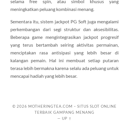
selama free spin, atau simbol khusus yang
meningkatkan peluang kombinasi menang.
Sementara itu, sistem jackpot PG Soft juga mengalami
perkembangan dari segi struktur dan aksesibilitas.
Beberapa game mengintegrasikan jackpot progresif
yang terus bertambah seiring aktivitas permainan,
menciptakan rasa antisipasi yang lebih besar di
kalangan pemain. Hal ini membuat setiap putaran
terasa lebih bermakna karena selalu ada peluang untuk
mencapai hadiah yang lebih besar.
© 2026
MOTHERINGTEA.COM – SITUS SLOT ONLINE
TERBAIK GAMPANG MENANG
—
UP ↑