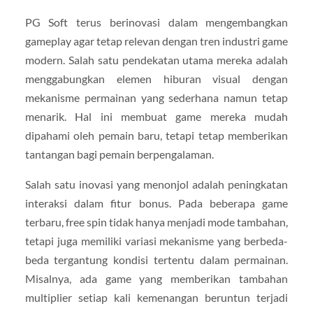
PG Soft terus berinovasi dalam mengembangkan
gameplay agar tetap relevan dengan tren industri game
modern. Salah satu pendekatan utama mereka adalah
menggabungkan elemen hiburan visual dengan
mekanisme permainan yang sederhana namun tetap
menarik. Hal ini membuat game mereka mudah
dipahami oleh pemain baru, tetapi tetap memberikan
tantangan bagi pemain berpengalaman.
Salah satu inovasi yang menonjol adalah peningkatan
interaksi dalam fitur bonus. Pada beberapa game
terbaru, free spin tidak hanya menjadi mode tambahan,
tetapi juga memiliki variasi mekanisme yang berbeda-
beda tergantung kondisi tertentu dalam permainan.
Misalnya, ada game yang memberikan tambahan
multiplier setiap kali kemenangan beruntun terjadi