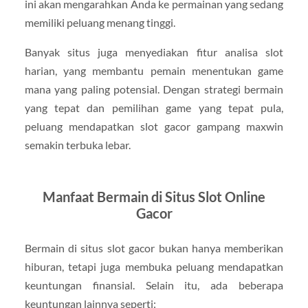
ini akan mengarahkan Anda ke permainan yang sedang
memiliki peluang menang tinggi.
Banyak situs juga menyediakan fitur analisa slot
harian, yang membantu pemain menentukan game
mana yang paling potensial. Dengan strategi bermain
yang tepat dan pemilihan game yang tepat pula,
peluang mendapatkan slot gacor gampang maxwin
semakin terbuka lebar.
Manfaat Bermain di Situs Slot Online
Gacor
Bermain di situs slot gacor bukan hanya memberikan
hiburan, tetapi juga membuka peluang mendapatkan
keuntungan finansial. Selain itu, ada beberapa
keuntungan lainnya seperti: