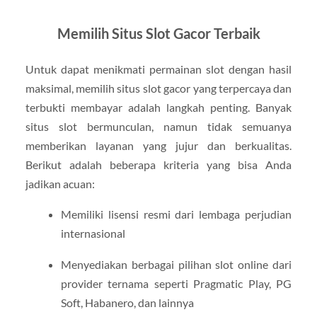
Memilih Situs Slot Gacor Terbaik
Untuk dapat menikmati permainan slot dengan hasil
maksimal, memilih situs slot gacor yang terpercaya dan
terbukti membayar adalah langkah penting. Banyak
situs slot bermunculan, namun tidak semuanya
memberikan layanan yang jujur dan berkualitas.
Berikut adalah beberapa kriteria yang bisa Anda
jadikan acuan:
Memiliki lisensi resmi dari lembaga perjudian
internasional
Menyediakan berbagai pilihan slot online dari
provider ternama seperti Pragmatic Play, PG
Soft, Habanero, dan lainnya