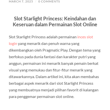
MARCH 7, 2025
/
0 COMMENTS
Slot Starlight Princess: Keindahan dan
Keseruan dalam Permainan Slot Online
Slot Starlight Princess adalah permainan
inces slot
login
yang menarik dan penuh warna yang
dikembangkan oleh Pragmatic Play. Dengan tema yang
berfokus pada dunia fantasi dan karakter putri yang
anggun, permainan ini menarik banyak pemain berkat
visual yang memukau dan fitur-fitur menarik yang
ditawarkannya. Dalam artikel ini, kita akan membahas
berbagai aspek menarik dari slot Starlight Princess
yang membuatnya menjadi pilihan favorit di kalangan
para penggemar permainan slot online.