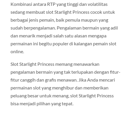
Kombinasi antara RTP yang tinggi dan volatilitas
sedang membuat slot Starlight Princess cocok untuk
berbagai jenis pemain, baik pemula maupun yang
sudah berpengalaman. Pengalaman bermain yang adil
dan menarik menjadi salah satu alasan mengapa
permainan ini begitu populer di kalangan pemain slot
online.
Slot Starlight Princess memang menawarkan
pengalaman bermain yang tak terlupakan dengan fitur-
fitur canggih dan grafis menawan. Jika Anda mencari
permainan slot yang menghibur dan memberikan
peluang besar untuk menang, slot Starlight Princess
bisa menjadi pilihan yang tepat.