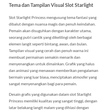
Tema dan Tampilan Visual Slot Starlight
Slot Starlight Princess mengusung tema fantasi yang
dibalut dengan nuansa magis dan penuh keindahan.
Pemain akan disuguhkan dengan karakter utama,
seorang putri cantik yang dikelilingi oleh berbagai
elemen langit seperti bintang, awan, dan bulan.
Tampilan visual yang cerah dan penuh warna ini
membuat permainan semakin menarik dan
menyenangkan untuk dimainkan. Grafik yang halus
dan animasi yang menawan memberikan pengalaman
bermain yang luar biasa, menciptakan atmosfer yang
sangat menyenangkan bagi para pemain.
Desain grafis yang digunakan dalam slot Starlight
Princess memiliki kualitas yang sangat tinggi, dengan
latar belakang langit malam yang dihiasi dengan