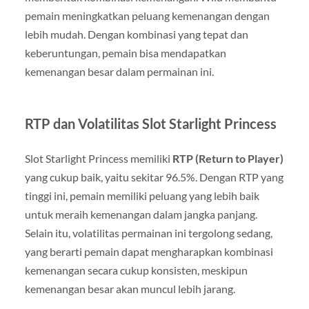
pemain meningkatkan peluang kemenangan dengan
lebih mudah. Dengan kombinasi yang tepat dan
keberuntungan, pemain bisa mendapatkan
kemenangan besar dalam permainan ini.
RTP dan Volatilitas Slot Starlight Princess
Slot Starlight Princess memiliki
RTP (Return to Player)
yang cukup baik, yaitu sekitar 96.5%. Dengan RTP yang
tinggi ini, pemain memiliki peluang yang lebih baik
untuk meraih kemenangan dalam jangka panjang.
Selain itu, volatilitas permainan ini tergolong sedang,
yang berarti pemain dapat mengharapkan kombinasi
kemenangan secara cukup konsisten, meskipun
kemenangan besar akan muncul lebih jarang.