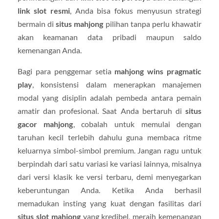
link slot resmi
, Anda bisa fokus menyusun strategi
bermain di
situs mahjong
pilihan tanpa perlu khawatir
akan keamanan data pribadi maupun saldo
kemenangan Anda.
Bagi para penggemar setia
mahjong wins pragmatic
play
, konsistensi dalam menerapkan manajemen
modal yang disiplin adalah pembeda antara pemain
amatir dan profesional. Saat Anda bertaruh di
situs
gacor mahjong
, cobalah untuk memulai dengan
taruhan kecil terlebih dahulu guna membaca ritme
keluarnya simbol-simbol premium. Jangan ragu untuk
berpindah dari satu variasi ke variasi lainnya, misalnya
dari versi klasik ke versi terbaru, demi menyegarkan
keberuntungan Anda. Ketika Anda berhasil
memadukan insting yang kuat dengan fasilitas dari
situs slot mahjong
yang kredibel, meraih kemenangan