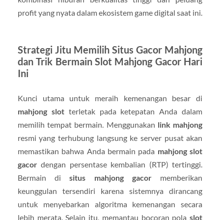
profit yang nyata dalam ekosistem game digital saat ini.
Strategi Jitu Memilih Situs Gacor Mahjong
dan Trik Bermain Slot Mahjong Gacor Hari
Ini
Kunci utama untuk meraih kemenangan besar di
mahjong slot
terletak pada ketepatan Anda dalam
memilih tempat bermain. Menggunakan
link mahjong
resmi yang terhubung langsung ke server pusat akan
memastikan bahwa Anda bermain pada
mahjong slot
gacor
dengan persentase kembalian (RTP) tertinggi.
Bermain di
situs mahjong gacor
memberikan
keunggulan tersendiri karena sistemnya dirancang
untuk menyebarkan algoritma kemenangan secara
lebih merata. Selain itu, memantau bocoran pola
slot