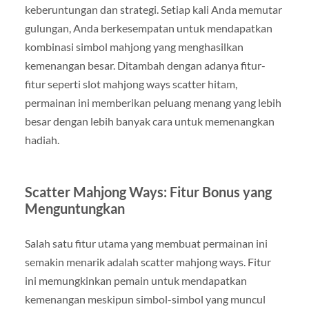
keberuntungan dan strategi. Setiap kali Anda memutar
gulungan, Anda berkesempatan untuk mendapatkan
kombinasi simbol mahjong yang menghasilkan
kemenangan besar. Ditambah dengan adanya fitur-
fitur seperti slot mahjong ways scatter hitam,
permainan ini memberikan peluang menang yang lebih
besar dengan lebih banyak cara untuk memenangkan
hadiah.
Scatter Mahjong Ways: Fitur Bonus yang
Menguntungkan
Salah satu fitur utama yang membuat permainan ini
semakin menarik adalah scatter mahjong ways. Fitur
ini memungkinkan pemain untuk mendapatkan
kemenangan meskipun simbol-simbol yang muncul