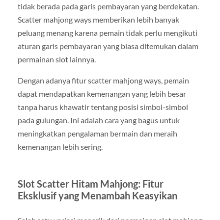
tidak berada pada garis pembayaran yang berdekatan.
Scatter mahjong ways memberikan lebih banyak
peluang menang karena pemain tidak perlu mengikuti
aturan garis pembayaran yang biasa ditemukan dalam
permainan slot lainnya.
Dengan adanya fitur scatter mahjong ways, pemain
dapat mendapatkan kemenangan yang lebih besar
tanpa harus khawatir tentang posisi simbol-simbol
pada gulungan. Ini adalah cara yang bagus untuk
meningkatkan pengalaman bermain dan meraih
kemenangan lebih sering.
Slot Scatter Hitam Mahjong: Fitur
Eksklusif yang Menambah Keasyikan