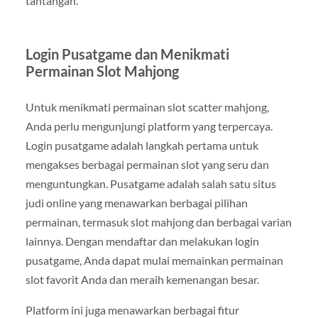
tantangan.
Login Pusatgame dan Menikmati
Permainan Slot Mahjong
Untuk menikmati permainan slot scatter mahjong,
Anda perlu mengunjungi platform yang terpercaya.
Login pusatgame adalah langkah pertama untuk
mengakses berbagai permainan slot yang seru dan
menguntungkan. Pusatgame adalah salah satu situs
judi online yang menawarkan berbagai pilihan
permainan, termasuk slot mahjong dan berbagai varian
lainnya. Dengan mendaftar dan melakukan login
pusatgame, Anda dapat mulai memainkan permainan
slot favorit Anda dan meraih kemenangan besar.
Platform ini juga menawarkan berbagai fitur