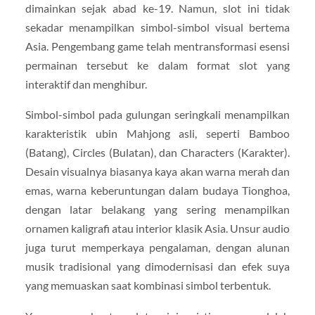
dimainkan sejak abad ke-19. Namun, slot ini tidak
sekadar menampilkan simbol-simbol visual bertema
Asia. Pengembang game telah mentransformasi esensi
permainan tersebut ke dalam format slot yang
interaktif dan menghibur.
Simbol-simbol pada gulungan seringkali menampilkan
karakteristik ubin Mahjong asli, seperti Bamboo
(Batang), Circles (Bulatan), dan Characters (Karakter).
Desain visualnya biasanya kaya akan warna merah dan
emas, warna keberuntungan dalam budaya Tionghoa,
dengan latar belakang yang sering menampilkan
ornamen kaligrafi atau interior klasik Asia. Unsur audio
juga turut memperkaya pengalaman, dengan alunan
musik tradisional yang dimodernisasi dan efek suya
yang memuaskan saat kombinasi simbol terbentuk.