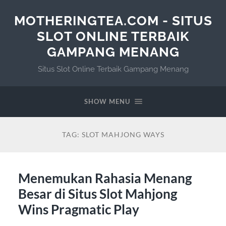
MOTHERINGTEA.COM - SITUS
SLOT ONLINE TERBAIK
GAMPANG MENANG
Situs Slot Online Terbaik Gampang Menang
SHOW MENU
TAG:
SLOT MAHJONG WAYS
Menemukan Rahasia Menang
Besar di Situs Slot Mahjong
Wins Pragmatic Play