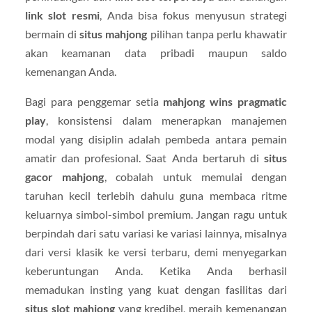
link slot resmi
, Anda bisa fokus menyusun strategi
bermain di
situs mahjong
pilihan tanpa perlu khawatir
akan keamanan data pribadi maupun saldo
kemenangan Anda.
Bagi para penggemar setia
mahjong wins pragmatic
play
, konsistensi dalam menerapkan manajemen
modal yang disiplin adalah pembeda antara pemain
amatir dan profesional. Saat Anda bertaruh di
situs
gacor mahjong
, cobalah untuk memulai dengan
taruhan kecil terlebih dahulu guna membaca ritme
keluarnya simbol-simbol premium. Jangan ragu untuk
berpindah dari satu variasi ke variasi lainnya, misalnya
dari versi klasik ke versi terbaru, demi menyegarkan
keberuntungan Anda. Ketika Anda berhasil
memadukan insting yang kuat dengan fasilitas dari
situs slot mahjong
yang kredibel, meraih kemenangan