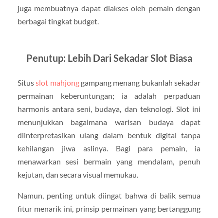
juga membuatnya dapat diakses oleh pemain dengan
berbagai tingkat budget.
Penutup: Lebih Dari Sekadar Slot Biasa
Situs
slot mahjong
gampang menang bukanlah sekadar
permainan keberuntungan; ia adalah perpaduan
harmonis antara seni, budaya, dan teknologi. Slot ini
menunjukkan bagaimana warisan budaya dapat
diinterpretasikan ulang dalam bentuk digital tanpa
kehilangan jiwa aslinya. Bagi para pemain, ia
menawarkan sesi bermain yang mendalam, penuh
kejutan, dan secara visual memukau.
Namun, penting untuk diingat bahwa di balik semua
fitur menarik ini, prinsip permainan yang bertanggung