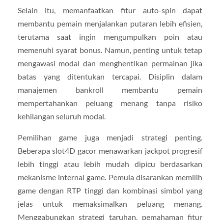
Selain itu, memanfaatkan fitur auto-spin dapat
membantu pemain menjalankan putaran lebih efisien,
terutama saat ingin mengumpulkan poin atau
memenuhi syarat bonus. Namun, penting untuk tetap
mengawasi modal dan menghentikan permainan jika
batas yang ditentukan tercapai. Disiplin dalam
manajemen bankroll membantu pemain
mempertahankan peluang menang tanpa risiko
kehilangan seluruh modal.
Pemilihan game juga menjadi strategi penting.
Beberapa slot4D gacor menawarkan jackpot progresif
lebih tinggi atau lebih mudah dipicu berdasarkan
mekanisme internal game. Pemula disarankan memilih
game dengan RTP tinggi dan kombinasi simbol yang
jelas untuk memaksimalkan peluang menang.
Menggabungkan strategi taruhan, pemahaman fitur