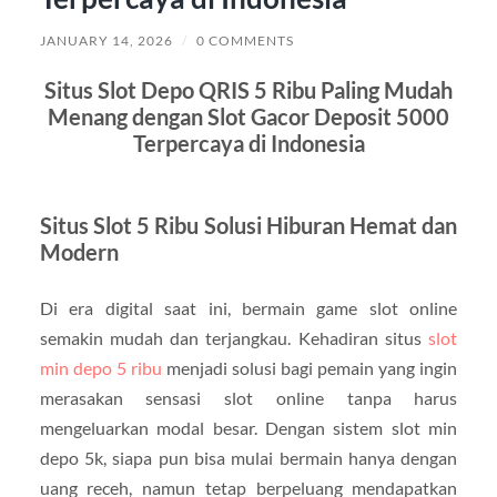
JANUARY 14, 2026
/
0 COMMENTS
Situs Slot Depo QRIS 5 Ribu Paling Mudah
Menang dengan Slot Gacor Deposit 5000
Terpercaya di Indonesia
Situs Slot 5 Ribu Solusi Hiburan Hemat dan
Modern
Di era digital saat ini, bermain game slot online
semakin mudah dan terjangkau. Kehadiran situs
slot
min depo 5 ribu
menjadi solusi bagi pemain yang ingin
merasakan sensasi slot online tanpa harus
mengeluarkan modal besar. Dengan sistem slot min
depo 5k, siapa pun bisa mulai bermain hanya dengan
uang receh, namun tetap berpeluang mendapatkan