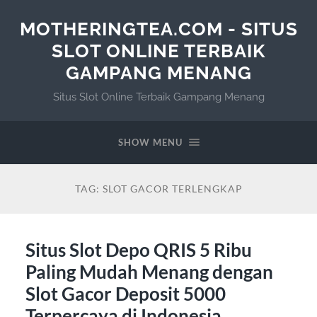
MOTHERINGTEA.COM - SITUS
SLOT ONLINE TERBAIK
GAMPANG MENANG
Situs Slot Online Terbaik Gampang Menang
SHOW MENU
TAG:
SLOT GACOR TERLENGKAP
Situs Slot Depo QRIS 5 Ribu
Paling Mudah Menang dengan
Slot Gacor Deposit 5000
Terpercaya di Indonesia