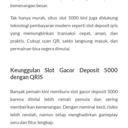
kemenangan besar.
Tak hanya murah, situs slot 5000 kini juga didukung
teknologi pembayaran modern seperti slot deposit qris
yang memungkinkan transaksi cepat, aman, dan
praktis. Cukup scan QR, saldo langsung masuk, dan
permainan bisa segera dimulai.
Keunggulan Slot Gacor Deposit 5000
dengan QRIS
Banyak pemain kini memburu slot gacor deposit 5000
karena dinilai lebih ramah pemula dan sering
memberikan kemenangan. Dengan nominal kecil, risiko
lebih rendah, namun tetap menghadirkan gameplay
seru dan fitur lengkap.