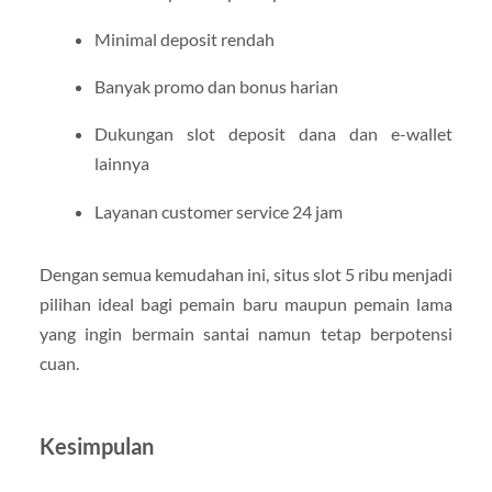
Minimal deposit rendah
Banyak promo dan bonus harian
Dukungan slot deposit dana dan e-wallet
lainnya
Layanan customer service 24 jam
Dengan semua kemudahan ini, situs slot 5 ribu menjadi
pilihan ideal bagi pemain baru maupun pemain lama
yang ingin bermain santai namun tetap berpotensi
cuan.
Kesimpulan