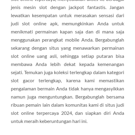
jenis mesin slot dengan jackpot fantastis. Jangan
lewatkan kesempatan untuk merasakan sensasi dari
judi slot online apk, memungkinkan Anda untuk
menikmati permainan kapan saja dan di mana saja
menggunakan perangkat mobile Anda. Bergabunglah
sekarang dengan situs yang menawarkan permainan
slot online uang asli, sehingga setiap putaran bisa
membawa Anda lebih dekat kepada kemenangan
sejati. Temukan juga koleksi terlengkap dalam kategori
slot gacor terlengkap, karena kami memastikan
pengalaman bermain Anda tidak hanya mengasyikkan
namun juga menguntungkan. Bergabunglah bersama
ribuan pemain lain dalam komunitas kami di situs judi
slot online terpercaya 2024, dan siapkan diri Anda
untuk meraih keberuntungan hari ini.