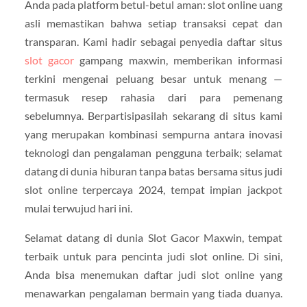
Anda pada platform betul-betul aman: slot online uang
asli memastikan bahwa setiap transaksi cepat dan
transparan. Kami hadir sebagai penyedia daftar situs
slot gacor
gampang maxwin, memberikan informasi
terkini mengenai peluang besar untuk menang —
termasuk resep rahasia dari para pemenang
sebelumnya. Berpartisipasilah sekarang di situs kami
yang merupakan kombinasi sempurna antara inovasi
teknologi dan pengalaman pengguna terbaik; selamat
datang di dunia hiburan tanpa batas bersama situs judi
slot online terpercaya 2024, tempat impian jackpot
mulai terwujud hari ini.
Selamat datang di dunia Slot Gacor Maxwin, tempat
terbaik untuk para pencinta judi slot online. Di sini,
Anda bisa menemukan daftar judi slot online yang
menawarkan pengalaman bermain yang tiada duanya.