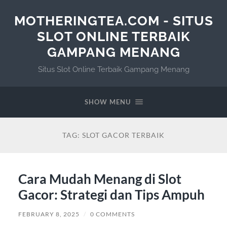
MOTHERINGTEA.COM - SITUS
SLOT ONLINE TERBAIK
GAMPANG MENANG
Situs Slot Online Terbaik Gampang Menang
SHOW MENU
TAG:
SLOT GACOR TERBAIK
Cara Mudah Menang di Slot
Gacor: Strategi dan Tips Ampuh
FEBRUARY 8, 2025
/
0 COMMENTS