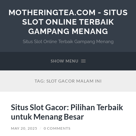
MOTHERINGTEA.COM - SITUS
SLOT ONLINE TERBAIK
GAMPANG MENANG
Situs Slot Online Terbaik Gampang Menang
SHOW MENU
TAG:
SLOT GACOR MALAM INI
Situs Slot Gacor: Pilihan Terbaik
untuk Menang Besar
MAY 20, 2025
/
0 COMMENTS