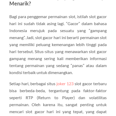
Menarik?
Bagi para penggemar permainan slot, istilah slot gacor
hari ini sudah tidak asing lagi. “Gacor” dalam bahasa
Indonesia merujuk pada sesuatu yang “gampang
menang”. Jadi, slot gacor hari ini berarti permainan slot
yang memiliki peluang kemenangan lebih tinggi pada
hari tersebut. Situs-situs yang menawarkan slot gacor
gampang menang sering kali memberikan informasi
tentang permainan yang sedang “panas” atau dalam
kondisi terbaik untuk dimenangkan.
Setiap hari, berbagai situs
joker 123
slot gacor terbaru
bisa berbeda-beda, tergantung pada faktor-faktor
seperti RTP (Return to Player) dan volatilitas
permainan. Oleh karena itu, sangat penting untuk
mencari slot gacor hari ini yang tepat, yang dapat