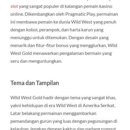
slot
yang sangat populer di kalangan pemain kasino
online. Dikembangkan oleh Pragmatic Play, permainan
ini membawa pemain ke dunia Wild West yang penuh
dengan koboi, perampok, dan harta karun yang
menunggu untuk ditemukan. Dengan desain yang
menarik dan fitur-fitur bonus yang menggiurkan, Wild
West Gold menawarkan pengalaman bermain yang
seru dan menguntungkan.
Tema dan Tampilan
Wild West Gold hadir dengan tema yang sangat khas,
yakni kehidupan di era Wild West di Amerika Serikat.
Latar belakang permainan menggambarkan
pemandangan gurun yang luas dengan pegunungan di
kejauhan, lengkap dengan kaktus dan padang rumput