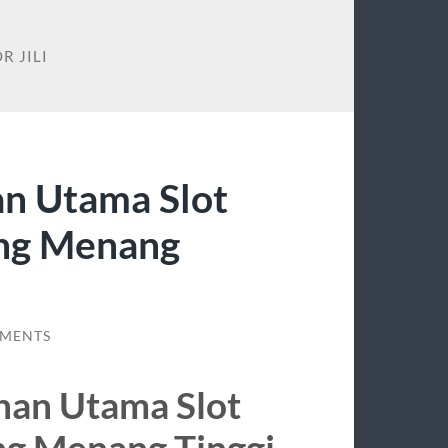
R JILI
han Utama Slot
ang Menang
MENTS
lihan Utama Slot
ng Menang Tinggi