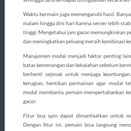
Waktu bermain juga memengaruhi hasil. Bany
malam hingga dini hari karena server lebih sta
tinggi. Mengetahui jam gacor memungkinkan p
dan meningkatkan peluang meraih kombinasi kem
Manajemen modal menjadi faktor penting lai
batas kemenangan dan kekalahan sebelum berma
berhenti sejenak untuk menjaga keuntungan
kerugian, hentikan permainan agar modal t
modal membantu pemain mempertahankan keunt
gacor.
Fitur buy spin dapat dimanfaatkan untuk 
Dengan fitur ini, pemain bisa langsung me