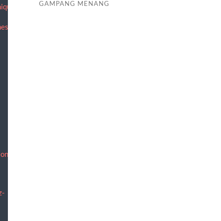
GAMPANG MENANG
iques/
es-
ions/100-
z-