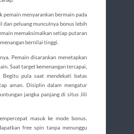
ak pemain menyarankan bermain pada
bil dan peluang munculnya bonus lebih
emain memaksimalkan setiap putaran
enangan bernilai tinggi.
nnya. Pemain disarankan menetapkan
in. Saat target kemenangan tercapai,
. Begitu pula saat mendekati batas
etap aman. Disiplin dalam mengatur
ungan jangka panjang di situs Jili
mempercepat masuk ke mode bonus.
ndapatkan free spin tanpa menunggu