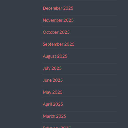
December 2025
November 2025
October 2025
September 2025
August 2025
July 2025
June 2025
May 2025
April 2025
March 2025
February 2025