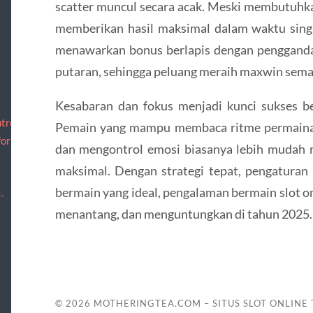
scatter muncul secara acak. Meski membutuhka
memberikan hasil maksimal dalam waktu singk
menawarkan bonus berlapis dengan penggand
putaran, sehingga peluang meraih maxwin semak
Kesabaran dan fokus menjadi kunci sukses b
ntro
Pemain yang mampu membaca ritme permainan
formation-
dan mengontrol emosi biasanya lebih mudah
maksimal. Dengan strategi tepat, pengaturan 
bermain yang ideal, pengalaman bermain slot onli
-
menantang, dan menguntungkan di tahun 2025.
© 2026
MOTHERINGTEA.COM – SITUS SLOT ONLINE 