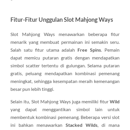
Fitur-Fitur Unggulan Slot Mahjong Ways
Slot Mahjong Ways menawarkan beberapa fitur
menarik yang membuat permainan ini semakin seru.
Salah satu fitur utama adalah
Free Spins
. Pemain
dapat memicu putaran gratis dengan mendapatkan
simbol scatter tertentu di gulungan. Selama putaran
gratis, peluang mendapatkan kombinasi pemenang
meningkat, sehingga kesempatan meraih kemenangan
besar pun lebih tinggi.
Selain itu, Slot Mahjong Ways juga memiliki fitur
Wild
yang dapat menggantikan simbol lain untuk
membentuk kombinasi pemenang. Beberapa versi slot
ini bahkan menawarkan
Stacked Wilds
, di mana