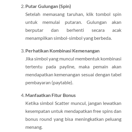
Putar Gulungan (Spin)
Setelah memasang taruhan, klik tombol spin
untuk memulai putaran. Gulungan akan
berputar dan berhenti secara acak
menampilkan simbol-simbol yang berbeda.
Perhatikan Kombinasi Kemenangan
Jika simbol yang muncul membentuk kombinasi
tertentu pada payline, maka pemain akan
mendapatkan kemenangan sesuai dengan tabel
pembayaran (paytable).
Manfaatkan Fitur Bonus
Ketika simbol Scatter muncul, jangan lewatkan
kesempatan untuk mendapatkan free spins dan
bonus round yang bisa meningkatkan peluang
menang.