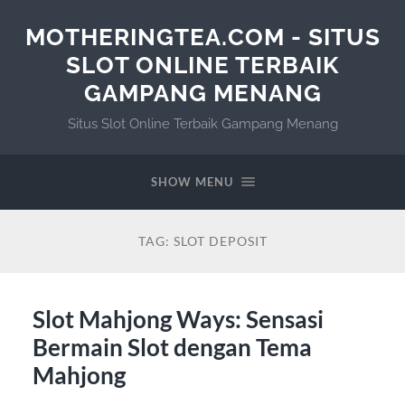
MOTHERINGTEA.COM - SITUS
SLOT ONLINE TERBAIK
GAMPANG MENANG
Situs Slot Online Terbaik Gampang Menang
SHOW MENU
TAG:
SLOT DEPOSIT
Slot Mahjong Ways: Sensasi
Bermain Slot dengan Tema
Mahjong