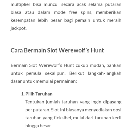
multiplier bisa muncul secara acak selama putaran
biasa atau dalam mode free spins, memberikan
kesempatan lebih besar bagi pemain untuk meraih
jackpot.
Cara Bermain Slot Werewolf’s Hunt
Bermain Slot Werewolf’s Hunt cukup mudah, bahkan
untuk pemula sekalipun. Berikut langkah-langkah
dasar untuk memulai permainan:
Pilih Taruhan
Tentukan jumlah taruhan yang ingin dipasang
per putaran. Slot ini biasanya menyediakan opsi
taruhan yang fleksibel, mulai dari taruhan kecil
hingga besar.